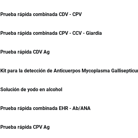
Prueba rápida combinada CDV - CPV
Prueba rápida combinada CPV - CCV - Giardia
Prueba rápida CDV Ag
Kit para la detección de Anticuerpos Mycoplasma Galliseptic
Solución de yodo en alcohol
Prueba rápida combinada EHR - Ab/ANA
Prueba rápida CPV Ag