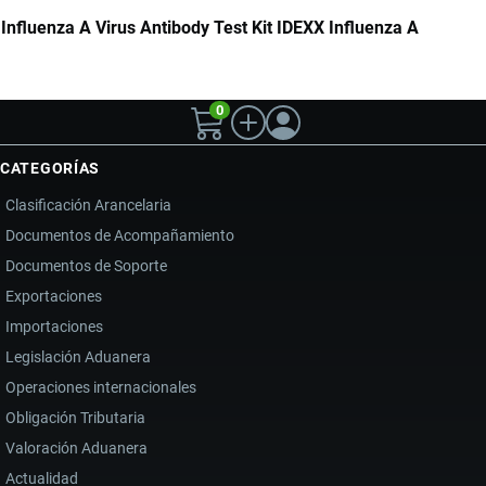
Influenza A Virus Antibody Test Kit IDEXX Influenza A
0
CATEGORÍAS
Clasificación Arancelaria
Documentos de Acompañamiento
Documentos de Soporte
Exportaciones
Importaciones
Legislación Aduanera
Operaciones internacionales
Obligación Tributaria
Valoración Aduanera
Actualidad