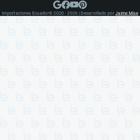
Importaciones Ecuador© 2020 - 2026 | Desarrollado por
Jaime Mise