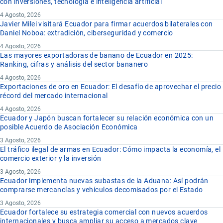
con inversiones, tecnología e inteligencia artificial
4 Agosto, 2026
Javier Milei visitará Ecuador para firmar acuerdos bilaterales con
Daniel Noboa: extradición, ciberseguridad y comercio
4 Agosto, 2026
Las mayores exportadoras de banano de Ecuador en 2025:
Ranking, cifras y análisis del sector bananero
4 Agosto, 2026
Exportaciones de oro en Ecuador: El desafío de aprovechar el precio
récord del mercado internacional
4 Agosto, 2026
Ecuador y Japón buscan fortalecer su relación económica con un
posible Acuerdo de Asociación Económica
3 Agosto, 2026
El tráfico ilegal de armas en Ecuador: Cómo impacta la economía, el
comercio exterior y la inversión
3 Agosto, 2026
Ecuador implementa nuevas subastas de la Aduana: Así podrán
comprarse mercancías y vehículos decomisados por el Estado
3 Agosto, 2026
Ecuador fortalece su estrategia comercial con nuevos acuerdos
internacionales y busca ampliar su acceso a mercados clave