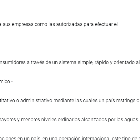
 sus empresas como las autorizadas para efectuar el
consumidores a través de un sistema simple, rápido y orientado a
mico -
tativo o administrativo mediante las cuales un país restringe o
 mayores y menores niveles ordinarios alcanzados por las aguas.
iaciones en un país, en una operación internacional este tipo de 