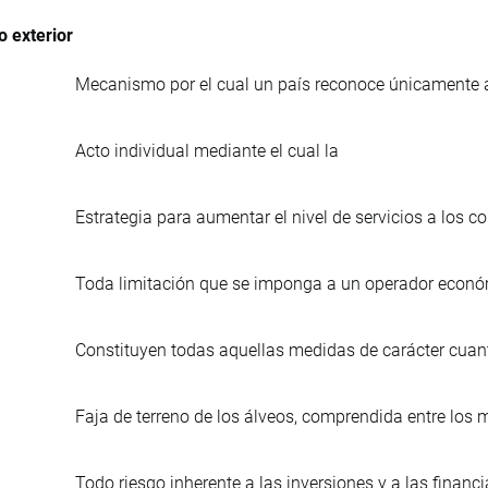
 exterior
Mecanismo por el cual un país reconoce únicamente a
Acto individual mediante el cual la
Estrategia para aumentar el nivel de servicios a los 
Toda limitación que se imponga a un operador econó
Constituyen todas aquellas medidas de carácter cuanti
Faja de terreno de los álveos, comprendida entre los
Todo riesgo inherente a las inversiones y a las financ