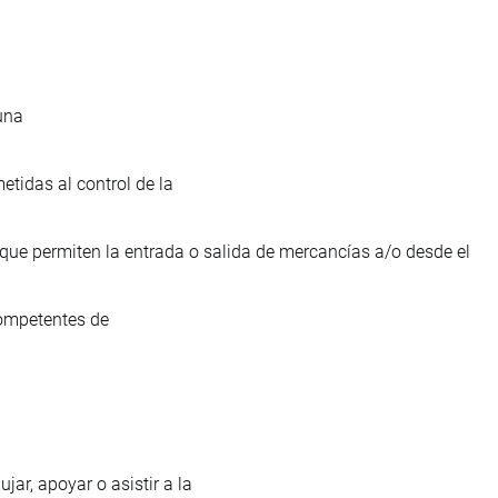
una
tidas al control de la
e permiten la entrada o salida de mercancías a/o desde el
competentes de
jar, apoyar o asistir a la