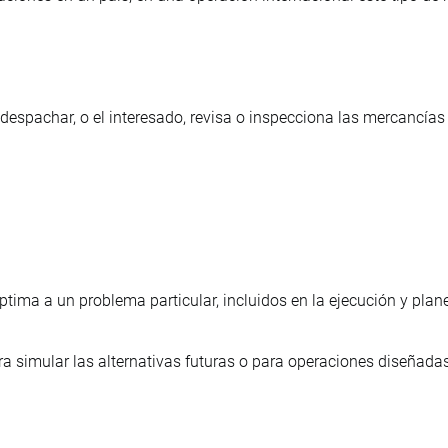
espachar, o el interesado, revisa o inspecciona las mercancías
tima a un problema particular, incluidos en la ejecución y plan
ara simular las alternativas futuras o para operaciones diseñada