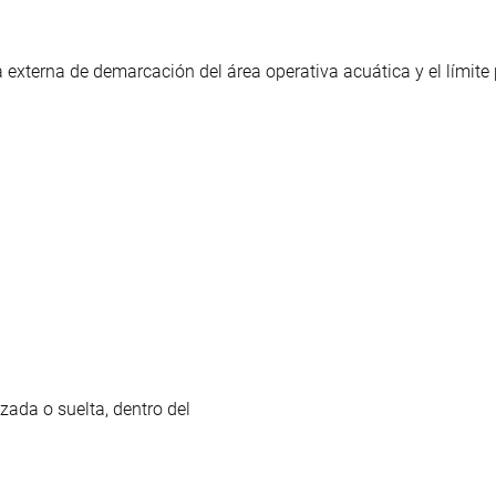
externa de demarcación del área operativa acuática y el límite p
a
zada o suelta, dentro del