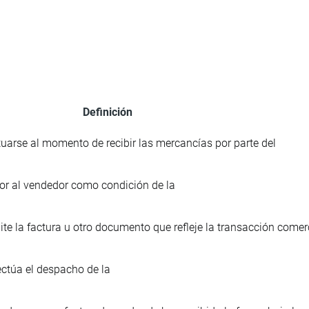
Definición
uarse al momento de recibir las mercancías por parte del
or al vendedor como condición de la
te la factura u otro documento que refleje la transacción comerc
ectúa el despacho de la