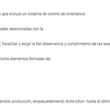
 que incluye un sistema de control de inventarios.
dades relacionadas con la
 fiscalizar y exigir la fiel observancia y cumplimiento de las le
 como elementos formales del
amble, producción, empaquetamiento, entre otros
- hasta el últ