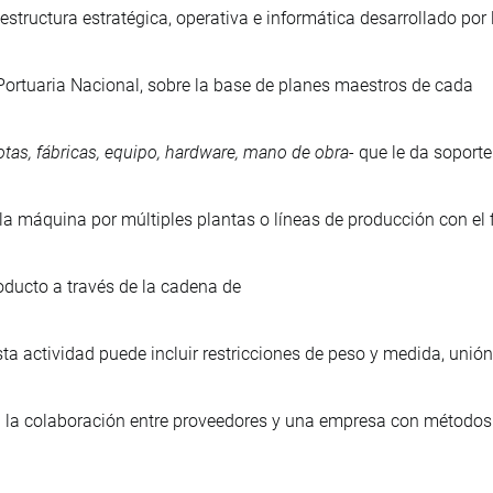
estructura estratégica, operativa e informática desarrollado por 
ortuaria Nacional, sobre la base de planes maestros de cada
lotas, fábricas, equipo, hardware, mano de obra
- que le da soport
la máquina por múltiples plantas o líneas de producción con el f
oducto a través de la cadena de
ta actividad puede incluir restricciones de peso y medida, unió
la colaboración entre proveedores y una empresa con métodos 