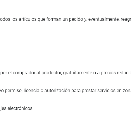
dos los artículos que forman un pedido y, eventualmente, reagr
 por el comprador al productor, gratuitamente o a precios reducid
o permiso, licencia o autorización para prestar servicios en zon
es electrónicos.