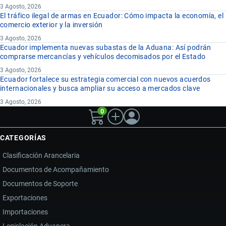
3 Agosto, 2026
El tráfico ilegal de armas en Ecuador: Cómo impacta la economía, el
comercio exterior y la inversión
3 Agosto, 2026
Ecuador implementa nuevas subastas de la Aduana: Así podrán
comprarse mercancías y vehículos decomisados por el Estado
3 Agosto, 2026
Ecuador fortalece su estrategia comercial con nuevos acuerdos
internacionales y busca ampliar su acceso a mercados clave
3 Agosto, 2026
0
CATEGORÍAS
Clasificación Arancelaria
Documentos de Acompañamiento
Documentos de Soporte
Exportaciones
Importaciones
Legislación Aduanera