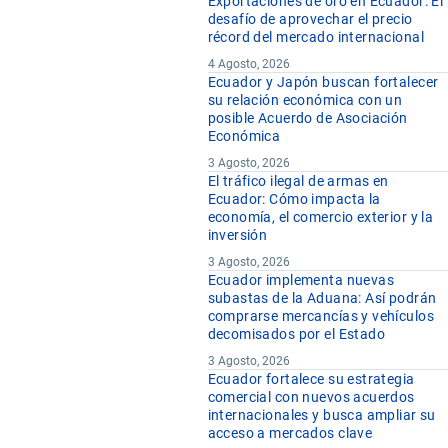
Exportaciones de oro en Ecuador: El
desafío de aprovechar el precio
récord del mercado internacional
4 Agosto, 2026
Ecuador y Japón buscan fortalecer
su relación económica con un
posible Acuerdo de Asociación
Económica
3 Agosto, 2026
El tráfico ilegal de armas en
Ecuador: Cómo impacta la
economía, el comercio exterior y la
inversión
3 Agosto, 2026
Ecuador implementa nuevas
subastas de la Aduana: Así podrán
comprarse mercancías y vehículos
decomisados por el Estado
3 Agosto, 2026
Ecuador fortalece su estrategia
comercial con nuevos acuerdos
internacionales y busca ampliar su
acceso a mercados clave