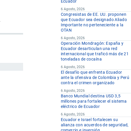
Ecuador
6 Agosto, 2026
Congresistas de EE. UU. proponen
.
que Ecuador sea designado Aliado
Importante no perteneciente a la
OTAN
6 Agosto, 2026
Operación Mondragón: España y
Ecuador desarticulan una red
internacional que traficó más de 21
toneladas de cocaína
6 Agosto, 2026
El desafío que enfrenta Ecuador
ante la ofensiva de Colombia y Perú
contra el crimen organizado
6 Agosto, 2026
Banco Mundial destina USD 3,5
millones para fortalecer el sistema
eléctrico de Ecuador
6 Agosto, 2026
Ecuador e Israel fortalecen su
alianza con acuerdos de seguridad,
comercio e inversión