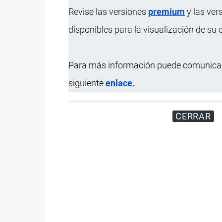
Revise las versiones
premium
y las ver
disponibles para la visualización de su
Para más información puede comunicar
siguiente
enlace.
CERRAR