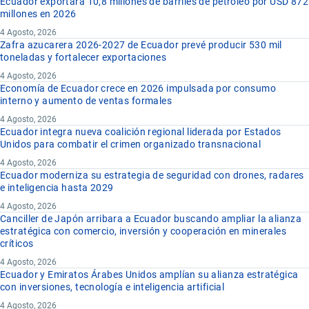
Ecuador exportará 10,8 millones de barriles de petróleo por USD 872
millones en 2026
4 Agosto, 2026
Zafra azucarera 2026-2027 de Ecuador prevé producir 530 mil
toneladas y fortalecer exportaciones
4 Agosto, 2026
Economía de Ecuador crece en 2026 impulsada por consumo
interno y aumento de ventas formales
4 Agosto, 2026
Ecuador integra nueva coalición regional liderada por Estados
Unidos para combatir el crimen organizado transnacional
4 Agosto, 2026
Ecuador moderniza su estrategia de seguridad con drones, radares
e inteligencia hasta 2029
4 Agosto, 2026
Canciller de Japón arribara a Ecuador buscando ampliar la alianza
estratégica con comercio, inversión y cooperación en minerales
críticos
4 Agosto, 2026
Ecuador y Emiratos Árabes Unidos amplían su alianza estratégica
con inversiones, tecnología e inteligencia artificial
4 Agosto, 2026