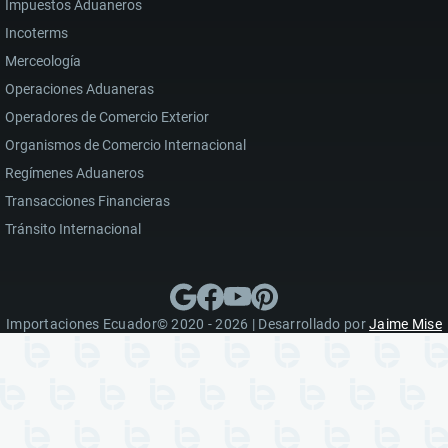
Impuestos Aduaneros
Incoterms
Merceología
Operaciones Aduaneras
Operadores de Comercio Exterior
Organismos de Comercio Internacional
Regímenes Aduaneros
Transacciones Financieras
Tránsito Internacional
Importaciones Ecuador© 2020 - 2026 | Desarrollado por
Jaime Mise