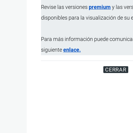
Revise las versiones
premium
y las ver
disponibles para la visualización de su
Para más información puede comunicar
siguiente
enlace.
CERRAR