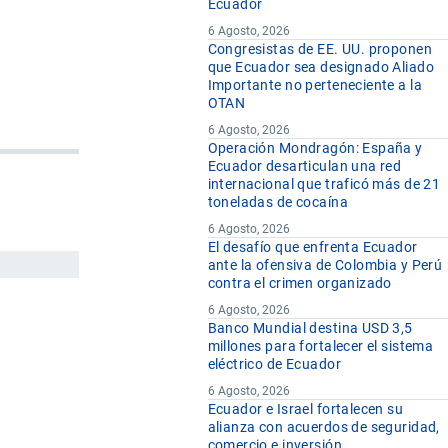
Ecuador
6 Agosto, 2026
Congresistas de EE. UU. proponen
que Ecuador sea designado Aliado
Importante no perteneciente a la
OTAN
6 Agosto, 2026
Operación Mondragón: España y
Ecuador desarticulan una red
internacional que traficó más de 21
toneladas de cocaína
6 Agosto, 2026
El desafío que enfrenta Ecuador
ante la ofensiva de Colombia y Perú
contra el crimen organizado
6 Agosto, 2026
Banco Mundial destina USD 3,5
millones para fortalecer el sistema
eléctrico de Ecuador
6 Agosto, 2026
Ecuador e Israel fortalecen su
alianza con acuerdos de seguridad,
comercio e inversión