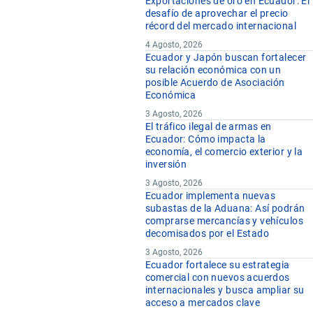
Exportaciones de oro en Ecuador: El
desafío de aprovechar el precio
récord del mercado internacional
4 Agosto, 2026
Ecuador y Japón buscan fortalecer
su relación económica con un
posible Acuerdo de Asociación
Económica
3 Agosto, 2026
El tráfico ilegal de armas en
Ecuador: Cómo impacta la
economía, el comercio exterior y la
inversión
3 Agosto, 2026
Ecuador implementa nuevas
subastas de la Aduana: Así podrán
comprarse mercancías y vehículos
decomisados por el Estado
3 Agosto, 2026
Ecuador fortalece su estrategia
comercial con nuevos acuerdos
internacionales y busca ampliar su
acceso a mercados clave