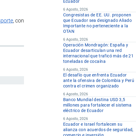
Ecuador
6 Agosto, 2026
Congresistas de EE. UU. proponen
sporte
, con
que Ecuador sea designado Aliado
Importante no perteneciente a la
OTAN
6 Agosto, 2026
Operación Mondragón: España y
Ecuador desarticulan una red
internacional que traficó más de 21
toneladas de cocaína
6 Agosto, 2026
El desafío que enfrenta Ecuador
ante la ofensiva de Colombia y Perú
contra el crimen organizado
6 Agosto, 2026
Banco Mundial destina USD 3,5
millones para fortalecer el sistema
eléctrico de Ecuador
6 Agosto, 2026
Ecuador e Israel fortalecen su
alianza con acuerdos de seguridad,
comercio e inversión