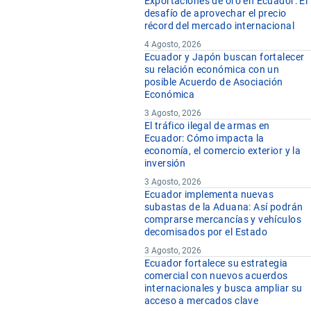
Exportaciones de oro en Ecuador: El
desafío de aprovechar el precio
récord del mercado internacional
4 Agosto, 2026
Ecuador y Japón buscan fortalecer
su relación económica con un
posible Acuerdo de Asociación
Económica
3 Agosto, 2026
El tráfico ilegal de armas en
Ecuador: Cómo impacta la
economía, el comercio exterior y la
inversión
3 Agosto, 2026
Ecuador implementa nuevas
subastas de la Aduana: Así podrán
comprarse mercancías y vehículos
decomisados por el Estado
3 Agosto, 2026
Ecuador fortalece su estrategia
comercial con nuevos acuerdos
internacionales y busca ampliar su
acceso a mercados clave