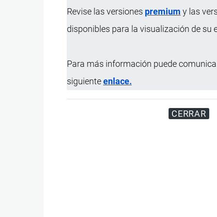
Revise las versiones
premium
y las ver
disponibles para la visualización de su
Para más información puede comunicar
siguiente
enlace.
CERRAR