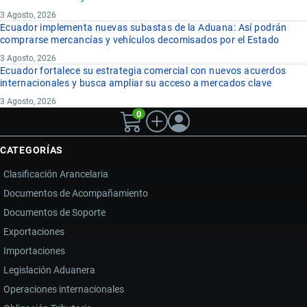
3 Agosto, 2026
Ecuador implementa nuevas subastas de la Aduana: Así podrán
comprarse mercancías y vehículos decomisados por el Estado
3 Agosto, 2026
Ecuador fortalece su estrategia comercial con nuevos acuerdos
internacionales y busca ampliar su acceso a mercados clave
3 Agosto, 2026
0
CATEGORÍAS
Clasificación Arancelaria
Documentos de Acompañamiento
Documentos de Soporte
Exportaciones
Importaciones
Legislación Aduanera
Operaciones internacionales