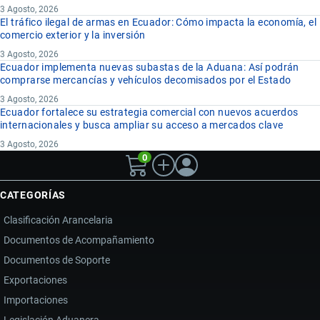
3 Agosto, 2026
El tráfico ilegal de armas en Ecuador: Cómo impacta la economía, el
comercio exterior y la inversión
3 Agosto, 2026
Ecuador implementa nuevas subastas de la Aduana: Así podrán
comprarse mercancías y vehículos decomisados por el Estado
3 Agosto, 2026
Ecuador fortalece su estrategia comercial con nuevos acuerdos
internacionales y busca ampliar su acceso a mercados clave
3 Agosto, 2026
0
CATEGORÍAS
Clasificación Arancelaria
Documentos de Acompañamiento
Documentos de Soporte
Exportaciones
Importaciones
Legislación Aduanera