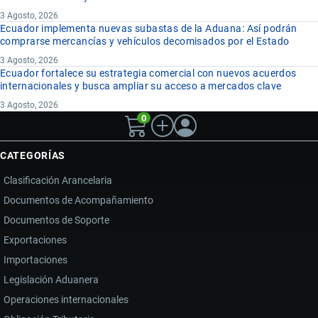
3 Agosto, 2026
Ecuador implementa nuevas subastas de la Aduana: Así podrán
comprarse mercancías y vehículos decomisados por el Estado
3 Agosto, 2026
Ecuador fortalece su estrategia comercial con nuevos acuerdos
internacionales y busca ampliar su acceso a mercados clave
3 Agosto, 2026
0
CATEGORÍAS
Clasificación Arancelaria
Documentos de Acompañamiento
Documentos de Soporte
Exportaciones
Importaciones
Legislación Aduanera
Operaciones internacionales