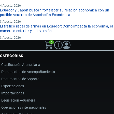
4 Agosto, 2026
Ecuador y Japón buscan fortalecer su relación económica con un
posible Acuerdo de Asociación Económica
3 Agosto, 2026
El tráfico ilegal de armas en Ecuador: Cómo impacta la economía, el
comercio exterior y la inversión
3 Agosto, 2026
0
CATEGORÍAS
Clasificación Arancelaria
Documentos de Acompañamiento
Documentos de Soporte
Exportaciones
Importaciones
Legislación Aduanera
Operaciones internacionales