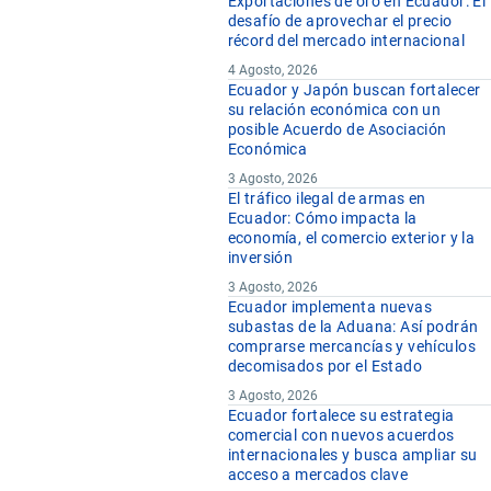
Exportaciones de oro en Ecuador: El
desafío de aprovechar el precio
récord del mercado internacional
4 Agosto, 2026
Ecuador y Japón buscan fortalecer
su relación económica con un
posible Acuerdo de Asociación
Económica
3 Agosto, 2026
El tráfico ilegal de armas en
Ecuador: Cómo impacta la
economía, el comercio exterior y la
inversión
3 Agosto, 2026
Ecuador implementa nuevas
subastas de la Aduana: Así podrán
comprarse mercancías y vehículos
decomisados por el Estado
3 Agosto, 2026
Ecuador fortalece su estrategia
comercial con nuevos acuerdos
internacionales y busca ampliar su
acceso a mercados clave