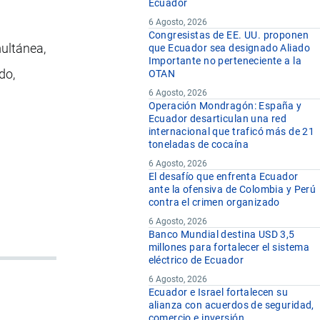
Ecuador
6 Agosto, 2026
Congresistas de EE. UU. proponen
ultánea,
que Ecuador sea designado Aliado
Importante no perteneciente a la
do,
OTAN
6 Agosto, 2026
Operación Mondragón: España y
Ecuador desarticulan una red
internacional que traficó más de 21
toneladas de cocaína
6 Agosto, 2026
El desafío que enfrenta Ecuador
ante la ofensiva de Colombia y Perú
contra el crimen organizado
6 Agosto, 2026
Banco Mundial destina USD 3,5
millones para fortalecer el sistema
eléctrico de Ecuador
6 Agosto, 2026
Ecuador e Israel fortalecen su
alianza con acuerdos de seguridad,
comercio e inversión