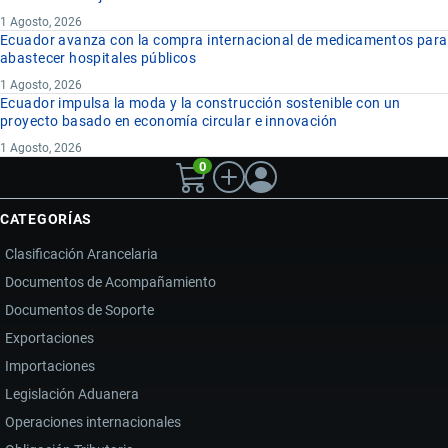
1 Agosto, 2026
Ecuador avanza con la compra internacional de medicamentos para
abastecer hospitales públicos
1 Agosto, 2026
Ecuador impulsa la moda y la construcción sostenible con un
proyecto basado en economía circular e innovación
1 Agosto, 2026
0
CATEGORÍAS
Clasificación Arancelaria
Documentos de Acompañamiento
Documentos de Soporte
Exportaciones
Importaciones
Legislación Aduanera
Operaciones internacionales