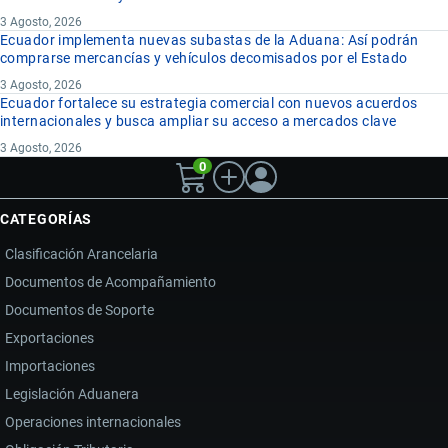
3 Agosto, 2026
Ecuador implementa nuevas subastas de la Aduana: Así podrán
comprarse mercancías y vehículos decomisados por el Estado
3 Agosto, 2026
Ecuador fortalece su estrategia comercial con nuevos acuerdos
internacionales y busca ampliar su acceso a mercados clave
3 Agosto, 2026
0
CATEGORÍAS
Clasificación Arancelaria
Documentos de Acompañamiento
Documentos de Soporte
Exportaciones
Importaciones
Legislación Aduanera
Operaciones internacionales