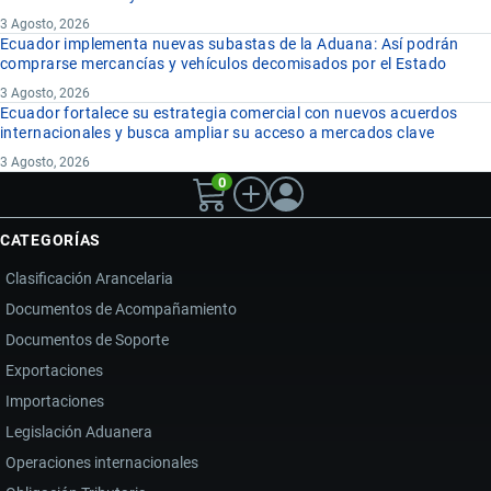
3 Agosto, 2026
Ecuador implementa nuevas subastas de la Aduana: Así podrán
comprarse mercancías y vehículos decomisados por el Estado
3 Agosto, 2026
Ecuador fortalece su estrategia comercial con nuevos acuerdos
internacionales y busca ampliar su acceso a mercados clave
3 Agosto, 2026
0
CATEGORÍAS
Clasificación Arancelaria
Documentos de Acompañamiento
Documentos de Soporte
Exportaciones
Importaciones
Legislación Aduanera
Operaciones internacionales