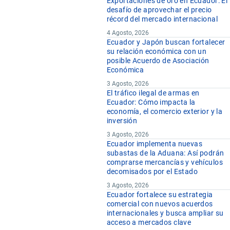
Exportaciones de oro en Ecuador: El
desafío de aprovechar el precio
récord del mercado internacional
4 Agosto, 2026
Ecuador y Japón buscan fortalecer
su relación económica con un
posible Acuerdo de Asociación
Económica
3 Agosto, 2026
El tráfico ilegal de armas en
Ecuador: Cómo impacta la
economía, el comercio exterior y la
inversión
3 Agosto, 2026
Ecuador implementa nuevas
subastas de la Aduana: Así podrán
comprarse mercancías y vehículos
decomisados por el Estado
3 Agosto, 2026
Ecuador fortalece su estrategia
comercial con nuevos acuerdos
internacionales y busca ampliar su
acceso a mercados clave