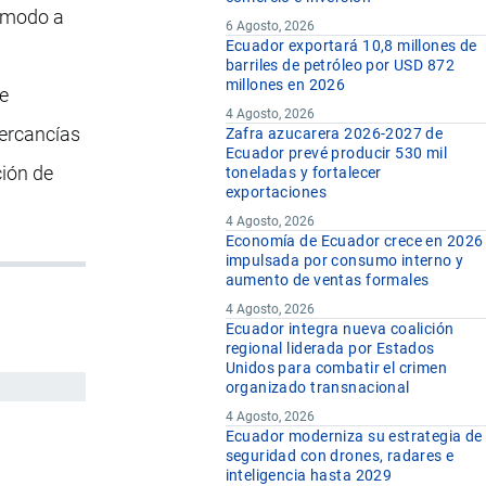
n modo a
6 Agosto, 2026
Ecuador exportará 10,8 millones de
barriles de petróleo por USD 872
millones en 2026
ue
4 Agosto, 2026
mercancías
Zafra azucarera 2026-2027 de
Ecuador prevé producir 530 mil
ción de
toneladas y fortalecer
exportaciones
4 Agosto, 2026
Economía de Ecuador crece en 2026
impulsada por consumo interno y
aumento de ventas formales
4 Agosto, 2026
Ecuador integra nueva coalición
regional liderada por Estados
Unidos para combatir el crimen
organizado transnacional
4 Agosto, 2026
Ecuador moderniza su estrategia de
seguridad con drones, radares e
inteligencia hasta 2029