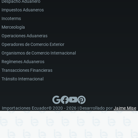
Despacho Aduanero
Impuestos Aduaneros
Incoterms
Merceología
Operaciones Aduaneras
Operadores de Comercio Exterior
Organismos de Comercio Internacional
Regímenes Aduaneros
Transacciones Financieras
Tránsito Internacional
Importaciones Ecuador© 2020 - 2026 | Desarrollado por
Jaime Mise