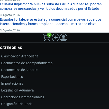
Ecuador implementa nuevas subastas de la Aduana: Así podrán
comprarse mercancías y vehículos decomisados por el Estado
3 Agosto, 2026
Ecuador fortalece su estrategia comercial con nuevos acuerdos
internacionales y busca ampliar su acceso a mercados clave
3 Agosto, 2026
0
CATEGORÍAS
Clasificación Arancelaria
Documentos de Acompañamiento
Documentos de Soporte
Exportaciones
Importaciones
Legislación Aduanera
Operaciones internacionales
Obligación Tributaria