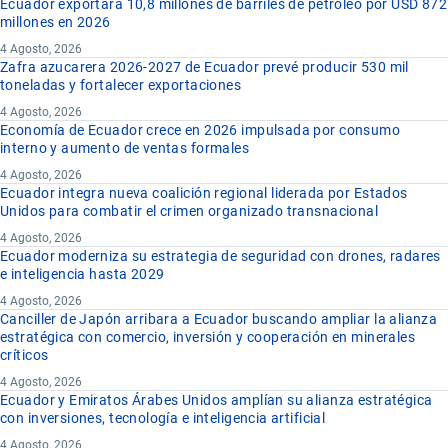
Ecuador exportará 10,8 millones de barriles de petróleo por USD 872
millones en 2026
4 Agosto, 2026
Zafra azucarera 2026-2027 de Ecuador prevé producir 530 mil
toneladas y fortalecer exportaciones
4 Agosto, 2026
Economía de Ecuador crece en 2026 impulsada por consumo
interno y aumento de ventas formales
4 Agosto, 2026
Ecuador integra nueva coalición regional liderada por Estados
Unidos para combatir el crimen organizado transnacional
4 Agosto, 2026
Ecuador moderniza su estrategia de seguridad con drones, radares
e inteligencia hasta 2029
4 Agosto, 2026
Canciller de Japón arribara a Ecuador buscando ampliar la alianza
estratégica con comercio, inversión y cooperación en minerales
críticos
4 Agosto, 2026
Ecuador y Emiratos Árabes Unidos amplían su alianza estratégica
con inversiones, tecnología e inteligencia artificial
4 Agosto, 2026