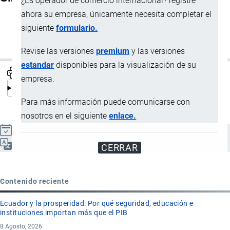
¿Es operador de comercio internacional? registre
ahora su empresa, únicamente necesita completar el
Material requirements planning
siguiente
formulario.
MRP
Revise las versiones
premium
y las versiones
estandar
disponibles para la visualización de su
empresa.
Para más información puede comunicarse con
nosotros en el siguiente
enlace.
Actualizado el 9 Septiembre, 2024
Español
CERRAR
Contenido reciente
Ecuador y la prosperidad: Por qué seguridad, educación e
instituciones importan más que el PIB
8 Agosto, 2026