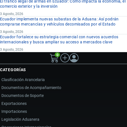
El tráfico ilegal de armas en Ecuador: Cómo impacta la economía, el
comercio exterior y la inversión
3 Agosto, 2026
Ecuador implementa nuevas subastas de la Aduana: Así podrán
comprarse mercancías y vehículos decomisados por el Estado
3 Agosto, 2026
Ecuador fortalece su estrategia comercial con nuevos acuerdos
internacionales y busca ampliar su acceso a mercados clave
3 Agosto, 2026
0
CATEGORÍAS
Clasificación Arancelaria
Documentos de Acompañamiento
Documentos de Soporte
Exportaciones
Importaciones
Legislación Aduanera