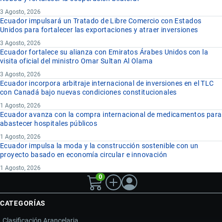
3 Agosto, 2026
Ecuador impulsará un Tratado de Libre Comercio con Estados
Unidos para fortalecer las exportaciones y atraer inversiones
3 Agosto, 2026
Ecuador fortalece su alianza con Emiratos Árabes Unidos con la
visita oficial del ministro Omar Sultan Al Olama
3 Agosto, 2026
Ecuador incorpora arbitraje internacional de inversiones en el TLC
con Canadá bajo nuevas condiciones constitucionales
1 Agosto, 2026
Ecuador avanza con la compra internacional de medicamentos para
abastecer hospitales públicos
1 Agosto, 2026
Ecuador impulsa la moda y la construcción sostenible con un
proyecto basado en economía circular e innovación
1 Agosto, 2026
0
CATEGORÍAS
Clasificación Arancelaria