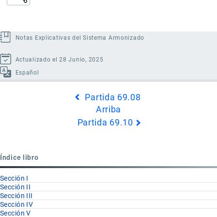
Notas Explicativas del Sistema Armonizado
Actualizado el 28 Junio, 2025
Español
Enlaces
Partida 69.08
transversales
Arriba
de
Partida 69.10
Book
para
Partida
Índice libro
69.09
Sección I
Sección II
Sección III
Sección IV
Sección V