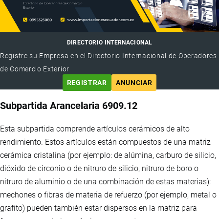
DIRECTORIO INTERNACIONAL
Registre su Empresa en el Directorio Internacional de Operadores
de Comercio Exterior
REGISTRAR
ANUNCIAR
Subpartida Arancelaria 6909.12
Esta subpartida comprende artículos cerámicos de alto
rendimiento. Estos artículos están compuestos de una matriz
cerámica cristalina (por ejemplo: de alúmina, carburo de silicio,
dióxido de circonio o de nitruro de silicio, nitruro de boro o
nitruro de aluminio o de una combinación de estas materias);
mechones o fibras de materia de refuerzo (por ejemplo, metal o
grafito) pueden también estar dispersos en la matriz para