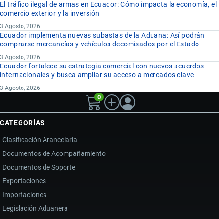
El tráfico ilegal de armas en Ecuador: Cómo impacta la economía, el
comercio exterior y la inversión
3 Agosto, 2026
Ecuador implementa nuevas subastas de la Aduana: Así podrán
comprarse mercancías y vehículos decomisados por el Estado
3 Agosto, 2026
Ecuador fortalece su estrategia comercial con nuevos acuerdos
internacionales y busca ampliar su acceso a mercados clave
3 Agosto, 2026
0
CATEGORÍAS
Clasificación Arancelaria
Documentos de Acompañamiento
Documentos de Soporte
Exportaciones
Importaciones
Legislación Aduanera