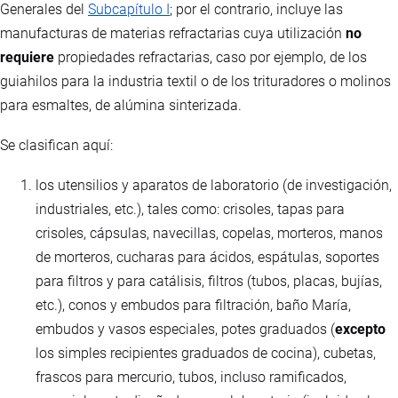
Generales del
Subcapítulo I
; por el contrario, incluye las
manufacturas de materias refractarias cuya utilización
no
requiere
propiedades refractarias, caso por ejemplo, de los
guiahilos para la industria textil o de los trituradores o molinos
para esmaltes, de alúmina sinterizada.
Se clasifican aquí:
los utensilios y aparatos de laboratorio (de investigación,
industriales, etc.), tales como: crisoles, tapas para
crisoles, cápsulas, navecillas, copelas, morteros, manos
de morteros, cucharas para ácidos, espátulas, soportes
para filtros y para catálisis, filtros (tubos, placas, bujías,
etc.), conos y embudos para filtración, baño María,
embudos y vasos especiales, potes graduados (
excepto
los simples recipientes graduados de cocina), cubetas,
frascos para mercurio, tubos, incluso ramificados,