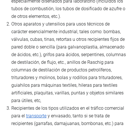
especialmente diseñados para laboratorio (incluidos los
tubos de combustión, los tubos de dosificado de azufre o
de otros elementos, etc.).
Otros aparatos y utensilios para usos técnicos de
carácter esencialmente industrial, tales como: bombas,
válvulas, cubas, tinas, retortas u otros recipientes fijos de
pared doble o sencilla (para galvanoplastia, almacenado
de ácidos, etc.), grifos para ácidos, serpentines, columnas
de destilación, de flujo, etc., anillos de Raschig para
columnas de destilación de productos petrolíferos,
trituradores y molinos, bolas y rodillos para trituradores,
guiahilos para máquinas textiles, hileras para textiles
artificiales, plaquitas, varillas, puntas y objetos similares
para útiles, etc,
Recipientes de los tipos utilizados en el tráfico comercial
para el
transporte
y envasado, tanto si se trata de
recipientes (garrafas, damajuanas, bombonas, etc.) para