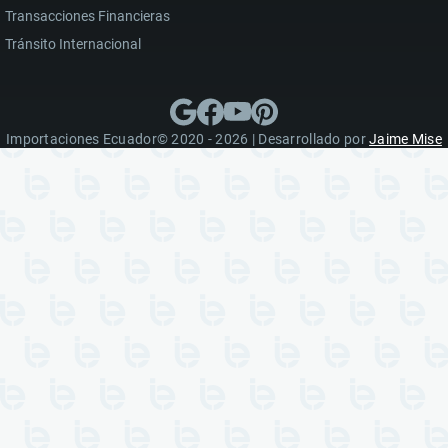
Transacciones Financieras
Tránsito Internacional
Importaciones Ecuador© 2020 - 2026 | Desarrollado por
Jaime Mise