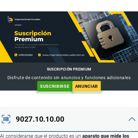
SUSCRIPCIÓN PREMIUM
Disfrute de contenido sin anuncios y funciones adicionales
SUSCRIBIRSE
ANUNCIAR
9027.10.10.00
Al considerarse que el producto es un
aparato que mide los