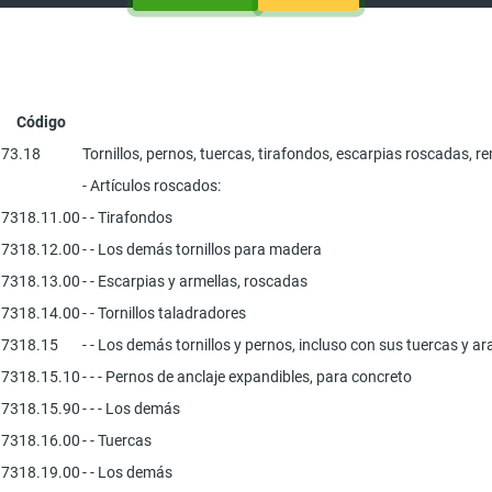
Código
73.18
Tornillos, pernos, tuercas, tirafondos, escarpias roscadas, re
- Artículos roscados:
7318.11.00
- - Tirafondos
7318.12.00
- - Los demás tornillos para madera
7318.13.00
- - Escarpias y armellas, roscadas
7318.14.00
- - Tornillos taladradores
7318.15
- - Los demás tornillos y pernos, incluso con sus tuercas y ar
7318.15.10
- - - Pernos de anclaje expandibles, para concreto
7318.15.90
- - - Los demás
7318.16.00
- - Tuercas
7318.19.00
- - Los demás