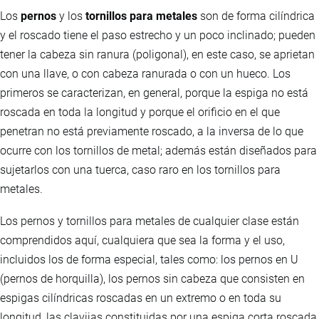
Los
pernos
y los
tornillos para metales
son de forma cilíndrica
y el roscado tiene el paso estrecho y un poco inclinado; pueden
tener la cabeza sin ranura (poligonal), en este caso, se aprietan
con una llave, o con cabeza ranurada o con un hueco. Los
primeros se caracterizan, en general, porque la espiga no está
roscada en toda la longitud y porque el orificio en el que
penetran no está previamente roscado, a la inversa de lo que
ocurre con los tornillos de metal; además están diseñados para
sujetarlos con una tuerca, caso raro en los tornillos para
metales.
Los pernos y tornillos para metales de cualquier clase están
comprendidos aquí, cualquiera que sea la forma y el uso,
incluidos los de forma especial, tales como: los pernos en U
(pernos de horquilla), los pernos sin cabeza que consisten en
espigas cilíndricas roscadas en un extremo o en toda su
longitud, las clavijas constituidas por una espiga corta roscada