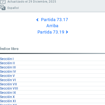
Actualizado el 29 Diciembre, 2025
Español
Enlaces
Partida 73.17
transversales
Arriba
de
Partida 73.19
Book
para
Partida
Índice libro
73.18
Sección I
Sección II
Sección III
Sección IV
Sección V
Sección VI
Sección VII
Sección VIII
Sección IX
Sección X
Sección XI