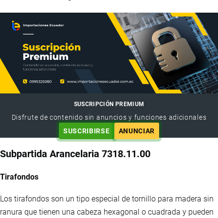
SUSCRIPCIÓN PREMIUM
Disfrute de contenido sin anuncios y funciones adicionales
SUSCRIBIRSE
ANUNCIAR
Subpartida Arancelaria 7318.11.00
Tirafondos
Los tirafondos son un tipo especial de tornillo para madera sin
ranura que tienen una cabeza hexagonal o cuadrada y pueden