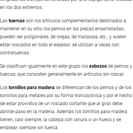
en los dos extremos.
Las
tuercas
son los artículos complementarios destinados a
mantener en su sitio los pernos en las piezas ensambladas;
pueden ser poligonales, de orejas, de mariposa, etc., y suelen
estar roscados en todo el espesor; se utilizan a veces con
contratuercas.
Se clasifican igualmente en este grupo los
esbozos
de pernos y
tuercas, que consisten generalmente en artículos sin roscar.
Los
tornillos para madera
se diferencian de los pernos y de los
tornillos para metales por su forma troncocónica y por el hecho
de estar provistos de un roscado cortante que al girar debe
abrirse paso en la materia. Además los tornillos para madera
tienen, casi siempre, la cabeza con ranura o un hueco y se
emplean siempre sin tuerca.