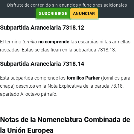
Disfrute de contenido sin anuncios y funciones adicionales
SUSCRIBIRSE
ANUNCIAR
Subpartida Arancelaria 7318.12
El término
tornillo
no comprende
las escarpias ni las armellas
roscadas. Estas se clasifican en la subpartida 7318.13.
Subpartida Arancelaria 7318.14
Esta subpartida comprende los
tornillos Parker
(tornillos para
chapa) descritos en la Nota Explicativa de la partida 73.18,
apartado A, octavo párrafo.
Notas de la Nomenclatura Combinada de
la Unión Europea