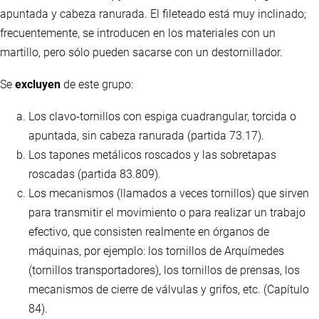
apuntada y cabeza ranurada. El fileteado está muy inclinado;
frecuentemente, se introducen en los materiales con un
martillo, pero sólo pueden sacarse con un destornillador.
Se
excluyen
de este grupo:
Los clavo-tornillos con espiga cuadrangular, torcida o
apuntada, sin cabeza ranurada (partida 73.17).
Los tapones metálicos roscados y las sobretapas
roscadas (partida 83.809).
Los mecanismos (llamados a veces tornillos) que sirven
para transmitir el movimiento o para realizar un trabajo
efectivo, que consisten realmente en órganos de
máquinas, por ejemplo: los tornillos de Arquímedes
(tornillos transportadores), los tornillos de prensas, los
mecanismos de cierre de válvulas y grifos, etc. (Capítulo
84).