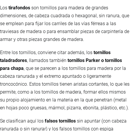
Los
tirafondos
son tornillos para madera de grandes
dimensiones, de cabeza cuadrada o hexagonal, sin ranura, que
se emplean para fijar los carriles de las vías férreas a las
traviesas de madera o para ensamblar piezas de carpintería de
armar y otras piezas grandes de madera.
Entre los tornillos, conviene citar además, los
tornillos
taladradores
, llamados también
tornillos Parker o tornillos
para chapa
, que se parecen a los tornillos para madera por la
cabeza ranurada y el extremo apuntado o ligeramente
troncocónico. Estos tornillos tienen aristas cortantes, lo que les
permite, como a los tornillos de madera, formar ellos mismos
su propio alojamiento en la materia en la que penetran (metal
en hojas poco gruesas, mármol, pizarra, ebonita, plástico, etc.).
Se clasifican aquí los
falsos tornillos
sin apuntar (con cabeza
ranurada o sin ranurar) y los falsos tornillos con espiga