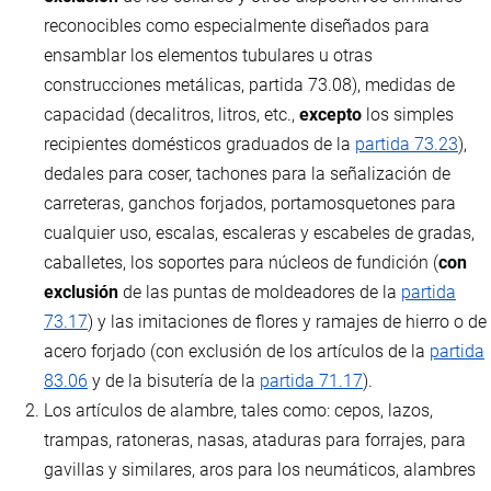
reconocibles como especialmente diseñados para
ensamblar los elementos tubulares u otras
construcciones metálicas, partida 73.08), medidas de
capacidad (decalitros, litros, etc.,
excepto
los simples
recipientes domésticos graduados de la
partida 73.23
),
dedales para coser, tachones para la señalización de
carreteras, ganchos forjados, portamosquetones para
cualquier uso, escalas, escaleras y escabeles de gradas,
caballetes, los soportes para núcleos de fundición (
con
exclusión
de las puntas de moldeadores de la
partida
73.17
) y las imitaciones de flores y ramajes de hierro o de
acero forjado (con exclusión de los artículos de la
partida
83.06
y de la bisutería de la
partida 71.17
).
Los artículos de alambre, tales como: cepos, lazos,
trampas, ratoneras, nasas, ataduras para forrajes, para
gavillas y similares, aros para los neumáticos, alambres