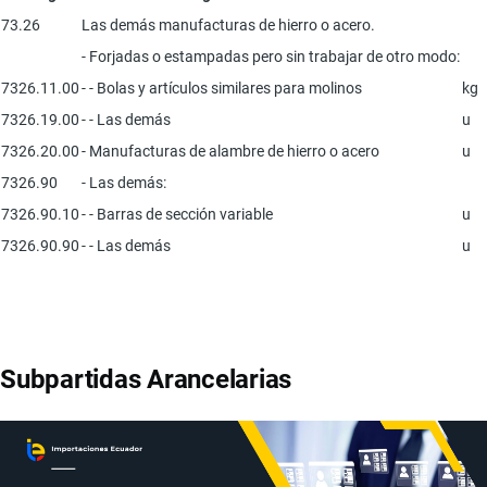
73.26
Las demás manufacturas de hierro o acero.
- Forjadas o estampadas pero sin trabajar de otro modo:
7326.11.00
- - Bolas y artículos similares para molinos
kg
7326.19.00
- - Las demás
u
7326.20.00
- Manufacturas de alambre de hierro o acero
u
7326.90
- Las demás:
7326.90.10
- - Barras de sección variable
u
7326.90.90
- - Las demás
u
Subpartidas Arancelarias