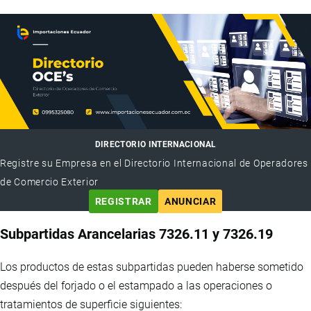
DIRECTORIO INTERNACIONAL
Registre su Empresa en el Directorio Internacional de Operadores
de Comercio Exterior
REGISTRAR
ANUNCIAR
Subpartidas Arancelarias 7326.11 y 7326.19
Los productos de estas subpartidas pueden haberse sometido
después del forjado o el estampado a las operaciones o
tratamientos de superficie siguientes: