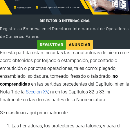
DIRECTORIO INTERNACIONAL
Registre su Empresa en el Directorio Internacional de Operadores
de Comercio Exterior
REGISTRAR
ANUNCIAR
En esta partida están incluidas las manufacturas de hierro o de
acero obtenidos por forjado o estampación, por cortado o
embutición o por otras operaciones, tales como: plegado,
ensamblado, soldadura, torneado, fresado o taladrado,
no
comprendidas
en las partidas precedentes del Capítulo, ni en la
Nota 1 de la
Sección XV
, ni en los Capítulos 82 u 83, ni
finalmente en las demás partes de la Nomenclatura.
Se clasifican aquí principalmente:
Las herraduras, los protectores para talones, y para el