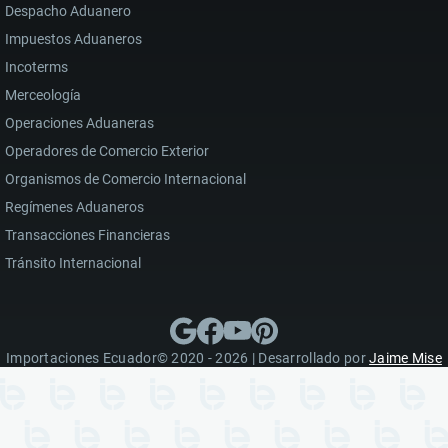
Despacho Aduanero
Impuestos Aduaneros
Incoterms
Merceología
Operaciones Aduaneras
Operadores de Comercio Exterior
Organismos de Comercio Internacional
Regímenes Aduaneros
Transacciones Financieras
Tránsito Internacional
Importaciones Ecuador© 2020 - 2026 | Desarrollado por
Jaime Mise