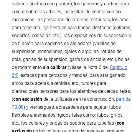
calzado (incluso con puntas), los ganchos y garfios para
colgar sobre los árboles, las rejillas de ventilación no
mecánicas, las persianas de láminas metálicas, los aros
para tonelería, los herrajes para líneas eléctricas (collares,
soportes, consolas, etc.), los dispositivos de suspensión o
de fijación para cadenas de aisladores (varillas de
suspensión, extensiones, ojales o argollas, rótulas de
bola, garras de suspensión, garras de anclaje, etc.), bolas
de rodamiento
sin calibrar
(véase la Nota 6 del
Capítulo
84
), estacas para cercados y tiendas, para atar ganado,
arcos para aceras, avenidas, etc., tutores para
plantaciones, tensores para los alambres de cercas, tejas,
(
con exclusión
de la utilizadas en la construcción,
partida
73.08
) y vierteaguas, abrazaderas para sujetar tubos
flexibles a elementos rígidos tales como: tubos, grifos,
etc., los collares y bridas de soporte para tuberías (
con
exclusión
de los collares y otros dispositivos similares