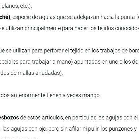
planos, etc.).
oché)
, especie de agujas que se adelgazan hacia la punta
 se utilizan principalmente para hacer los tejidos conocido
e se utilizan para perforar el tejido en los trabajos de bor
peciales para trabajar a mano) apuntadas en uno o los do
jidos de mallas anudadas).
ados anteriormente tienen a veces mango.
esbozos
de estos artículos, en particular, las agujas con e
las agujas con ojo, pero sin afilar ni pulir, los punzones y