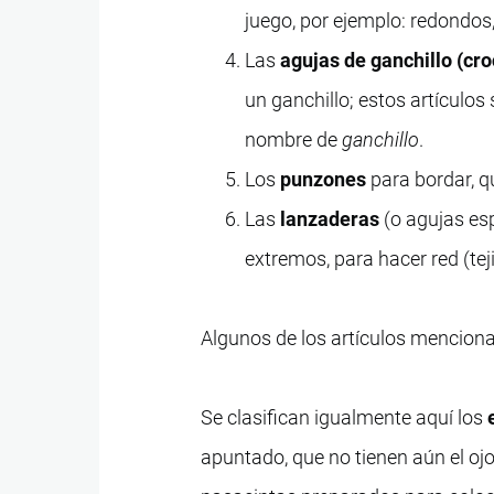
juego, por ejemplo: redondos, 
Las
agujas de ganchillo (cr
un ganchillo; estos artículos
nombre de
ganchillo
.
Los
punzones
para bordar, qu
Las
lanzaderas
(o agujas es
extremos, para hacer red (te
Algunos de los artículos mencion
Se clasifican igualmente aquí los
apuntado, que no tienen aún el ojo, 