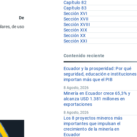
Capítulo 82
Capítulo 83
Sección XVI
Designación de la Mercancía
Sección XVII
Sección XVIII
ilares, de uso manual, de hierro o acero; alfileres de gancho (imperdibles
Sección XIX
Sección XX
Sección XXI
Contenido reciente
Ecuador y la prosperidad: Por qué
seguridad, educación e instituciones
importan más que el PIB
8 Agosto, 2026
Minería en Ecuador crece 65,3% y
alcanza USD 1.381 millones en
exportaciones
8 Agosto, 2026
Los 8 proyectos mineros más
importantes que impulsan el
crecimiento de la minería en
Ecuador