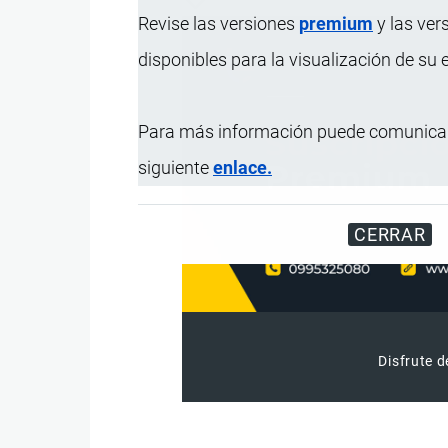
Revise las versiones
premium
y las ver
disponibles para la visualización de su
Para más información puede comunicar
siguiente
enlace.
CERRAR
Disfrute d