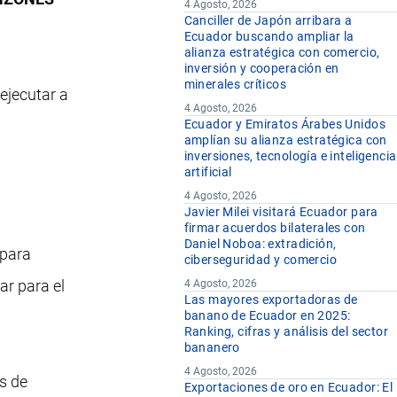
4 Agosto, 2026
Canciller de Japón arribara a
Ecuador buscando ampliar la
alianza estratégica con comercio,
inversión y cooperación en
minerales críticos
ejecutar a
4 Agosto, 2026
Ecuador y Emiratos Árabes Unidos
amplían su alianza estratégica con
inversiones, tecnología e inteligencia
artificial
4 Agosto, 2026
Javier Milei visitará Ecuador para
firmar acuerdos bilaterales con
Daniel Noboa: extradición,
 para
ciberseguridad y comercio
ar para el
4 Agosto, 2026
Las mayores exportadoras de
banano de Ecuador en 2025:
Ranking, cifras y análisis del sector
bananero
4 Agosto, 2026
s de
Exportaciones de oro en Ecuador: El