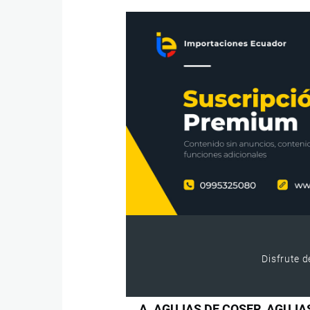
Disfrute d
A. AGUJAS DE COSER, AGUJA