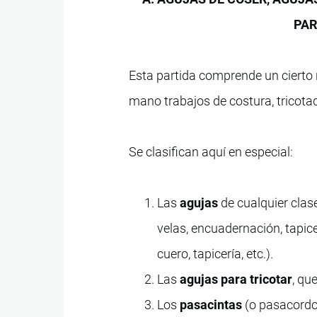
PAR
Esta partida comprende un cierto n
mano trabajos de costura, tricotad
Se clasifican aquí en especial:
Las
agujas
de cualquier clase
velas, encuadernación, tapice
cuero, tapicería, etc.).
Las
agujas para tricotar
, qu
Los
pasacintas
(o pasacordon