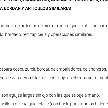
A BORDAR Y ARTICULOS SIMILARES
úmero de artículos de hierro o acero que se utilizan para 
o, bordado, red, tapicería y operaciones similares.
 (para coser, zurcir, bordar, de embaladores, colchoneros,
ro, de zapateros o leznas con el ojo en el extremo triangul
e son agujas largas sin ojo con las que se teje a mano.
cillos) de cualquier clase (con bucle para atar los balone