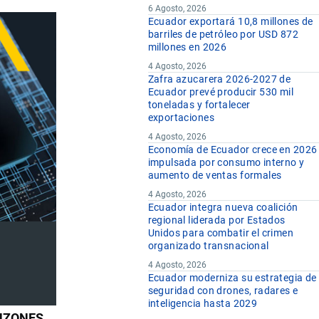
6 Agosto, 2026
Ecuador exportará 10,8 millones de
barriles de petróleo por USD 872
millones en 2026
4 Agosto, 2026
Zafra azucarera 2026-2027 de
Ecuador prevé producir 530 mil
toneladas y fortalecer
exportaciones
4 Agosto, 2026
Economía de Ecuador crece en 2026
impulsada por consumo interno y
aumento de ventas formales
4 Agosto, 2026
Ecuador integra nueva coalición
regional liderada por Estados
Unidos para combatir el crimen
organizado transnacional
4 Agosto, 2026
Ecuador moderniza su estrategia de
seguridad con drones, radares e
inteligencia hasta 2029
UNZONES