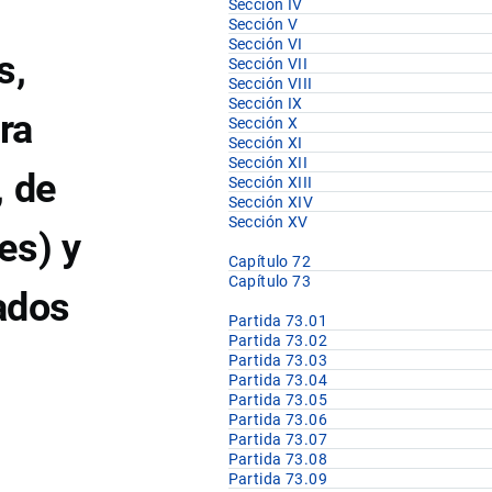
Sección IV
Sección V
Sección VI
s,
Sección VII
Sección VIII
Sección IX
ra
Sección X
Sección XI
Sección XII
, de
Sección XIII
Sección XIV
Sección XV
es) y
Capítulo 72
Capítulo 73
sados
Partida 73.01
Partida 73.02
Partida 73.03
Partida 73.04
Partida 73.05
Partida 73.06
Partida 73.07
Partida 73.08
Partida 73.09