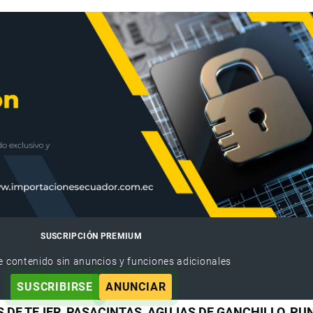
SUSCRIPCIÓN PREMIUM
e contenido sin anuncios y funciones adicionales
SUSCRIBIRSE
ANUNCIAR
S DE TEJER, PASACINTAS, AGUJAS DE GANCHILLO, P