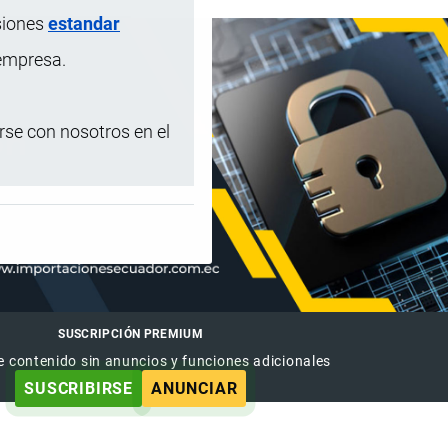
siones
estandar
 empresa.
se con nosotros en el
SUSCRIPCIÓN PREMIUM
e contenido sin anuncios y funciones adicionales
SUSCRIBIRSE
ANUNCIAR