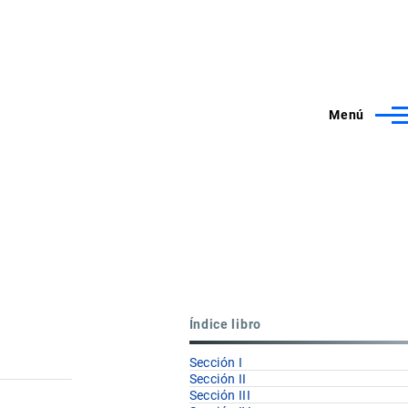
Menú
Índice libro
Sección I
Sección II
Sección III