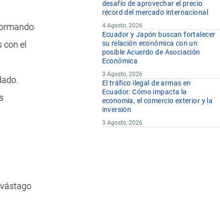
desafío de aprovechar el precio
récord del mercado internacional
 formando
4 Agosto, 2026
Ecuador y Japón buscan fortalecer
s con el
su relación económica con un
posible Acuerdo de Asociación
Económica
3 Agosto, 2026
dado.
El tráfico ilegal de armas en
Ecuador: Cómo impacta la
s
economía, el comercio exterior y la
inversión
3 Agosto, 2026
l vástago