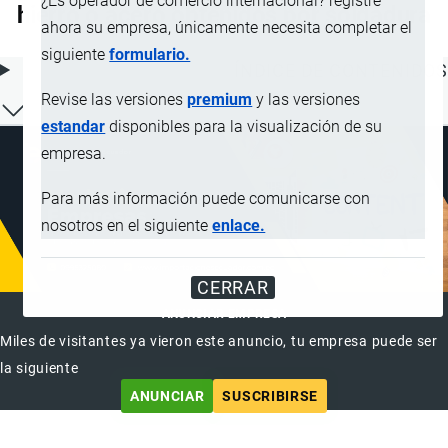
¿Es operador de comercio internacional? registre
hierro o acero obtenidos por soldadura
ahora su empresa, únicamente necesita completar el
siguiente
formulario.
ÍNDICE DE CONTENIDOS
Revise las versiones
premium
y las versiones
estandar
disponibles para la visualización de su
empresa.
Para más información puede comunicarse con
nosotros en el siguiente
enlace.
CERRAR
ANUNCIAR EMPRESA
Miles de visitantes ya vieron este anuncio, tu empresa puede ser
la siguiente
ANUNCIAR
SUSCRIBIRSE