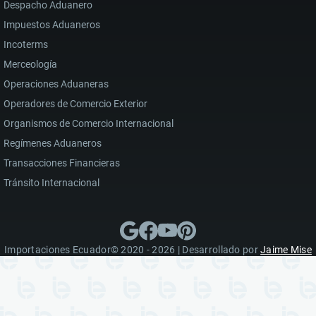
Despacho Aduanero
Impuestos Aduaneros
Incoterms
Merceología
Operaciones Aduaneras
Operadores de Comercio Exterior
Organismos de Comercio Internacional
Regímenes Aduaneros
Transacciones Financieras
Tránsito Internacional
Importaciones Ecuador© 2020 - 2026 | Desarrollado por
Jaime Mise