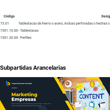
Código
Desig
73.01
Tablestacas de hierro o acero, incluso perforadas o hechas 
7301.10.00
- Tablestacas
7301.20.00
- Perfiles
Subpartidas Arancelarias