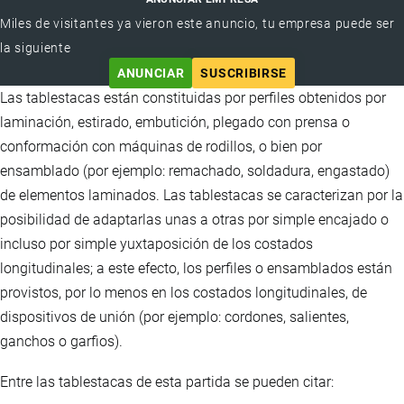
Miles de visitantes ya vieron este anuncio, tu empresa puede ser
la siguiente
ANUNCIAR
SUSCRIBIRSE
Las tablestacas están constituidas por perfiles obtenidos por
laminación, estirado, embutición, plegado con prensa o
conformación con máquinas de rodillos, o bien por
ensamblado (por ejemplo: remachado, soldadura, engastado)
de elementos laminados. Las tablestacas se caracterizan por la
posibilidad de adaptarlas unas a otras por simple encajado o
incluso por simple yuxtaposición de los costados
longitudinales; a este efecto, los perfiles o ensamblados están
provistos, por lo menos en los costados longitudinales, de
dispositivos de unión (por ejemplo: cordones, salientes,
ganchos o garfios).
Entre las tablestacas de esta partida se pueden citar: