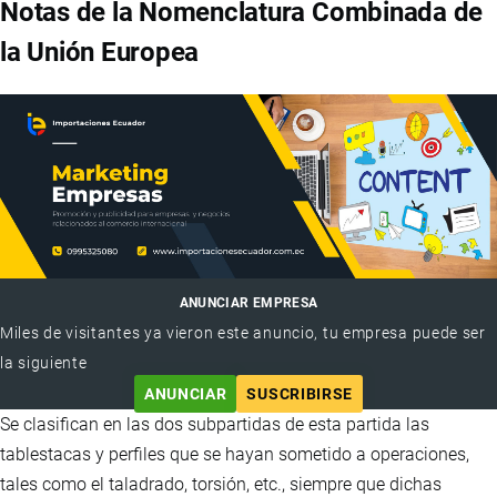
Notas de la Nomenclatura Combinada de
la Unión Europea
ANUNCIAR EMPRESA
Miles de visitantes ya vieron este anuncio, tu empresa puede ser
la siguiente
ANUNCIAR
SUSCRIBIRSE
Se clasifican en las dos subpartidas de esta partida las
tablestacas y perfiles que se hayan sometido a operaciones,
tales como el taladrado, torsión, etc., siempre que dichas