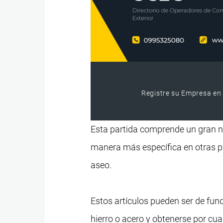
Registre su Empresa en 
Esta partida comprende un gran 
manera más específica en otras par
aseo.
Estos artículos pueden ser de fundi
hierro o acero y obtenerse por cu