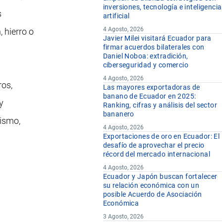
inversiones, tecnología e inteligencia
s
artificial
4 Agosto, 2026
 hierro o
Javier Milei visitará Ecuador para
firmar acuerdos bilaterales con
Daniel Noboa: extradición,
ciberseguridad y comercio
4 Agosto, 2026
ros,
Las mayores exportadoras de
banano de Ecuador en 2025:
y
Ranking, cifras y análisis del sector
bananero
nismo,
4 Agosto, 2026
Exportaciones de oro en Ecuador: El
desafío de aprovechar el precio
récord del mercado internacional
4 Agosto, 2026
Ecuador y Japón buscan fortalecer
su relación económica con un
posible Acuerdo de Asociación
Económica
3 Agosto, 2026