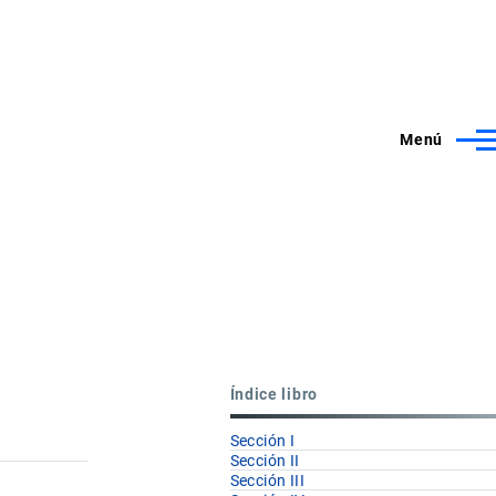
Menú
Índice libro
Sección I
Sección II
Sección III