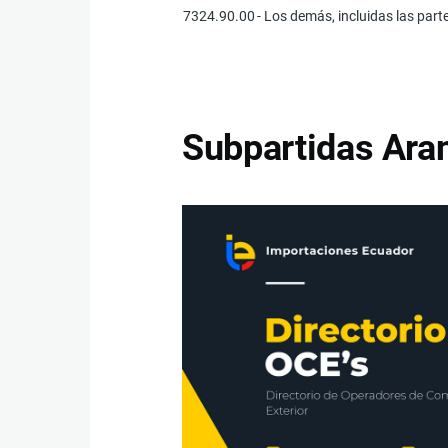
7324.90.00
- Los demás, incluidas las part
Subpartidas Aran