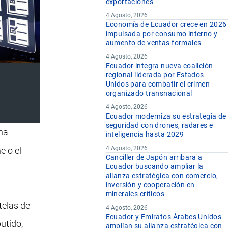
exportaciones
4 Agosto, 2026
Economía de Ecuador crece en 2026
impulsada por consumo interno y
aumento de ventas formales
4 Agosto, 2026
Ecuador integra nueva coalición
regional liderada por Estados
Unidos para combatir el crimen
organizado transnacional
4 Agosto, 2026
Ecuador moderniza su estrategia de
seguridad con drones, radares e
na
inteligencia hasta 2029
4 Agosto, 2026
e o el
Canciller de Japón arribara a
Ecuador buscando ampliar la
alianza estratégica con comercio,
inversión y cooperación en
minerales críticos
telas de
4 Agosto, 2026
Ecuador y Emiratos Árabes Unidos
utido,
amplían su alianza estratégica con