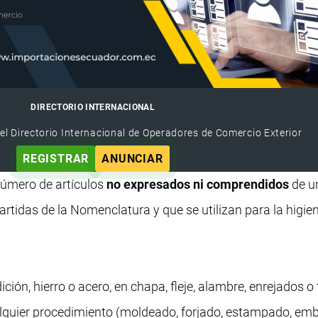
DIRECTORIO INTERNACIONAL
el Directorio Internacional de Operadores de Comercio Exterior
REGISTRAR
ANUNCIAR
número de artículos
no expresados ni comprendidos
de u
tidas de la Nomenclatura y que se utilizan para la higien
ción, hierro o acero, en chapa, fleje, alambre, enrejados o 
alquier procedimiento (moldeado, forjado, estampado, emb