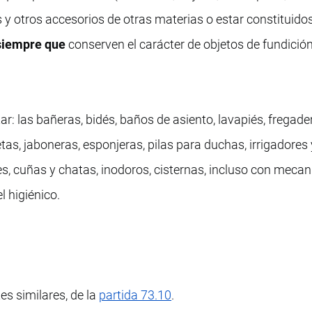
 y otros accesorios de otras materias o estar constituido
siempre que
conserven el carácter de objetos de fundición,
ar: las bañeras, bidés, baños de asiento, lavapiés, fregade
as, jaboneras, esponjeras, pilas para duchas, irrigadores 
les, cuñas y chatas, inodoros, cisternas, incluso con meca
l higiénico.
es similares, de la
partida 73.10
.