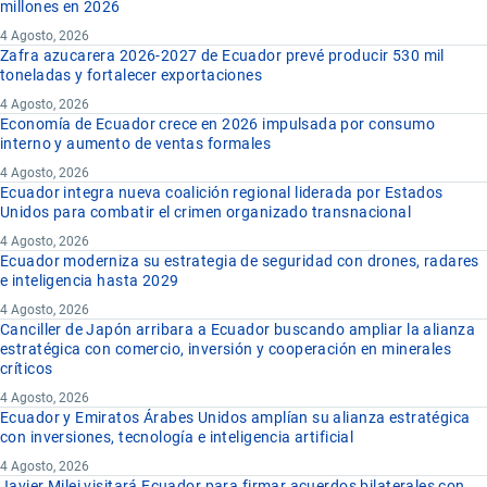
millones en 2026
4 Agosto, 2026
Zafra azucarera 2026-2027 de Ecuador prevé producir 530 mil
toneladas y fortalecer exportaciones
4 Agosto, 2026
Economía de Ecuador crece en 2026 impulsada por consumo
interno y aumento de ventas formales
4 Agosto, 2026
Ecuador integra nueva coalición regional liderada por Estados
Unidos para combatir el crimen organizado transnacional
4 Agosto, 2026
Ecuador moderniza su estrategia de seguridad con drones, radares
e inteligencia hasta 2029
4 Agosto, 2026
Canciller de Japón arribara a Ecuador buscando ampliar la alianza
estratégica con comercio, inversión y cooperación en minerales
críticos
4 Agosto, 2026
Ecuador y Emiratos Árabes Unidos amplían su alianza estratégica
con inversiones, tecnología e inteligencia artificial
4 Agosto, 2026
Javier Milei visitará Ecuador para firmar acuerdos bilaterales con