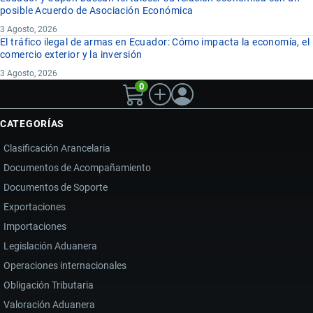
posible Acuerdo de Asociación Económica
3 Agosto, 2026
El tráfico ilegal de armas en Ecuador: Cómo impacta la economía, el
comercio exterior y la inversión
3 Agosto, 2026
0
CATEGORÍAS
Clasificación Arancelaria
Documentos de Acompañamiento
Documentos de Soporte
Exportaciones
Importaciones
Legislación Aduanera
Operaciones internacionales
Obligación Tributaria
Valoración Aduanera