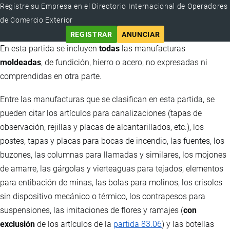
Registre su Empresa en el Directorio Internacional de Operadores
de Comercio Exterior
REGISTRAR
ANUNCIAR
En esta partida se incluyen
todas
las manufacturas
moldeadas
, de fundición, hierro o acero, no expresadas ni
comprendidas en otra parte.
Entre las manufacturas que se clasifican en esta partida, se
pueden citar los artículos para canalizaciones (tapas de
observación, rejillas y placas de alcantarillados, etc.), los
postes, tapas y placas para bocas de incendio, las fuentes, los
buzones, las columnas para llamadas y similares, los mojones
de amarre, las gárgolas y vierteaguas para tejados, elementos
para entibación de minas, las bolas para molinos, los crisoles
sin dispositivo mecánico o térmico, los contrapesos para
suspensiones, las imitaciones de flores y ramajes (
con
exclusión
de los artículos de la
partida 83.06
) y las botellas