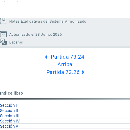
Notas Explicativas del Sistema Armonizado
Actualizado el 28 Junio, 2025
Español
Enlaces
Partida 73.24
transversales
Arriba
de
Partida 73.26
Book
para
Partida
Índice libro
73.25
Sección I
Sección II
Sección III
Sección IV
Sección V