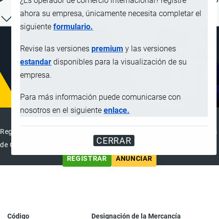
¿Es operador de comercio internacional? registre
ahora su empresa, únicamente necesita completar el
siguiente
formulario.
Revise las versiones
premium
y las versiones
estandar
disponibles para la visualización de su
empresa.
Para más información puede comunicarse con
nosotros en el siguiente
enlace.
DIRECTORIO INTERNACIONAL
Registre su Empresa en el Directorio Internacional de Operadores
CERRAR
de Comercio Exterior
REGISTRAR
ANUNCIAR
Código
Designación de la Mercancía