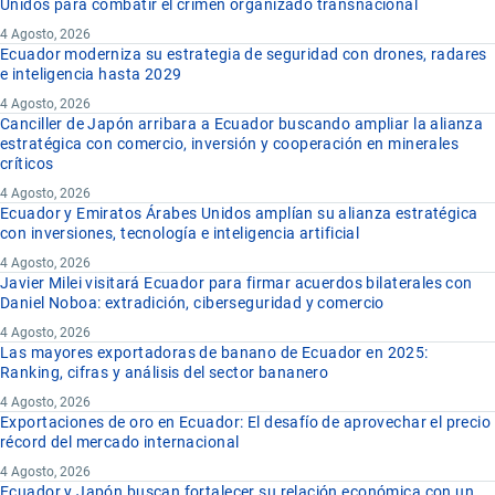
Unidos para combatir el crimen organizado transnacional
4 Agosto, 2026
Ecuador moderniza su estrategia de seguridad con drones, radares
e inteligencia hasta 2029
4 Agosto, 2026
Canciller de Japón arribara a Ecuador buscando ampliar la alianza
estratégica con comercio, inversión y cooperación en minerales
críticos
4 Agosto, 2026
Ecuador y Emiratos Árabes Unidos amplían su alianza estratégica
con inversiones, tecnología e inteligencia artificial
4 Agosto, 2026
Javier Milei visitará Ecuador para firmar acuerdos bilaterales con
Daniel Noboa: extradición, ciberseguridad y comercio
4 Agosto, 2026
Las mayores exportadoras de banano de Ecuador en 2025:
Ranking, cifras y análisis del sector bananero
4 Agosto, 2026
Exportaciones de oro en Ecuador: El desafío de aprovechar el precio
récord del mercado internacional
4 Agosto, 2026
Ecuador y Japón buscan fortalecer su relación económica con un