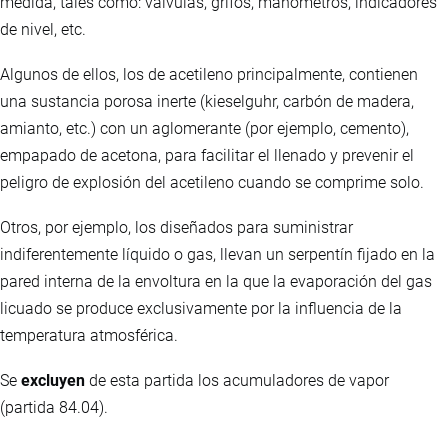
medida, tales como: válvulas, grifos, manómetros, indicadores
de nivel, etc.
Algunos de ellos, los de acetileno principalmente, contienen
una sustancia porosa inerte (kieselguhr, carbón de madera,
amianto, etc.) con un aglomerante (por ejemplo, cemento),
empapado de acetona, para facilitar el llenado y prevenir el
peligro de explosión del acetileno cuando se comprime solo.
Otros, por ejemplo, los diseñados para suministrar
indiferentemente líquido o gas, llevan un serpentín fijado en la
pared interna de la envoltura en la que la evaporación del gas
licuado se produce exclusivamente por la influencia de la
temperatura atmosférica.
Se
excluyen
de esta partida los acumuladores de vapor
(partida 84.04).