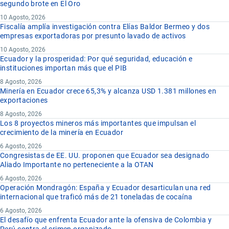
segundo brote en El Oro
10 Agosto, 2026
Fiscalía amplía investigación contra Elías Baldor Bermeo y dos
empresas exportadoras por presunto lavado de activos
10 Agosto, 2026
Ecuador y la prosperidad: Por qué seguridad, educación e
instituciones importan más que el PIB
8 Agosto, 2026
Minería en Ecuador crece 65,3% y alcanza USD 1.381 millones en
exportaciones
8 Agosto, 2026
Los 8 proyectos mineros más importantes que impulsan el
crecimiento de la minería en Ecuador
6 Agosto, 2026
Congresistas de EE. UU. proponen que Ecuador sea designado
Aliado Importante no perteneciente a la OTAN
6 Agosto, 2026
Operación Mondragón: España y Ecuador desarticulan una red
internacional que traficó más de 21 toneladas de cocaína
6 Agosto, 2026
El desafío que enfrenta Ecuador ante la ofensiva de Colombia y