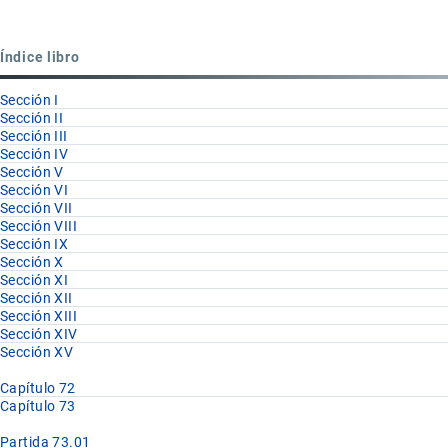
para
Partida
Índice libro
73.11
Sección I
Sección II
Sección III
Sección IV
Sección V
Sección VI
Sección VII
Sección VIII
Sección IX
Sección X
Sección XI
Sección XII
Sección XIII
Sección XIV
Sección XV
Capítulo 72
Capítulo 73
Partida 73.01