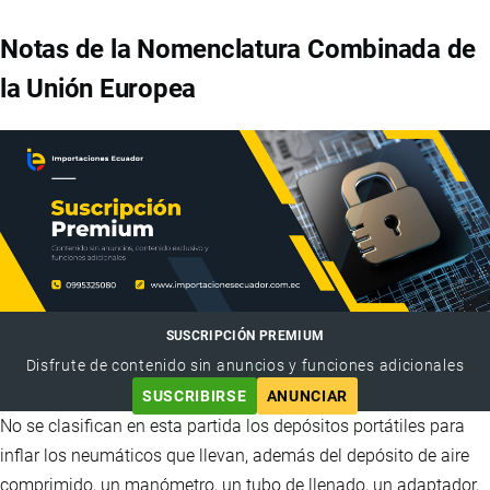
Notas de la Nomenclatura Combinada de
la Unión Europea
SUSCRIPCIÓN PREMIUM
Disfrute de contenido sin anuncios y funciones adicionales
SUSCRIBIRSE
ANUNCIAR
No se clasifican en esta partida los depósitos portátiles para
inflar los neumáticos que llevan, además del depósito de aire
comprimido, un manómetro, un tubo de llenado, un adaptador,