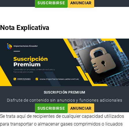
SUSCRIBIRSE
ANUNCIAR
Nota Explicativa
SUSCRIPCIÓN PREMIUM
Disfrute de contenido sin anuncios y funciones adicionales
SUSCRIBIRSE
ANUNCIAR
Se trata aquí de recipientes de cualquier capacidad utilizados
para transportar o almacenar gases comprimidos o licuados