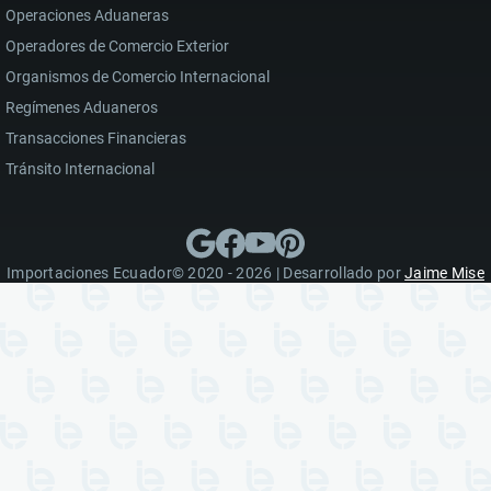
Operaciones Aduaneras
Operadores de Comercio Exterior
Organismos de Comercio Internacional
Regímenes Aduaneros
Transacciones Financieras
Tránsito Internacional
Importaciones Ecuador© 2020 - 2026 | Desarrollado por
Jaime Mise