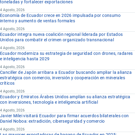
toneladas y fortalecer exportaciones
4 Agosto, 2026
Economía de Ecuador crece en 2026 impulsada por consumo
interno y aumento de ventas formales
4 Agosto, 2026
Ecuador integra nueva coalición regional liderada por Estados
Unidos para combatir el crimen organizado transnacional
4 Agosto, 2026
Ecuador moderniza su estrategia de seguridad con drones, radares
e inteligencia hasta 2029
4 Agosto, 2026
Canciller de Japón arribara a Ecuador buscando ampliar la alianza
estratégica con comercio, inversión y cooperación en minerales
críticos
4 Agosto, 2026
Ecuador y Emiratos Árabes Unidos amplían su alianza estratégica
con inversiones, tecnología e inteligencia artificial
4 Agosto, 2026
Javier Milei visitará Ecuador para firmar acuerdos bilaterales con
Daniel Noboa: extradición, ciberseguridad y comercio
4 Agosto, 2026
Las mayores exportadoras de banano de Ecuador en 2025: