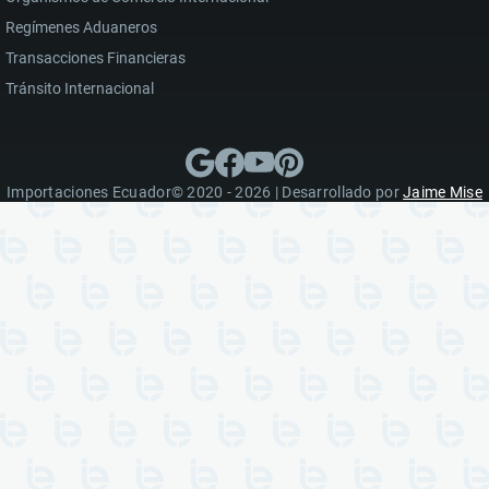
Regímenes Aduaneros
Transacciones Financieras
Tránsito Internacional
Importaciones Ecuador© 2020 - 2026 | Desarrollado por
Jaime Mise