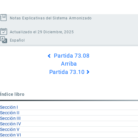
Notas Explicativas del Sistema Armonizado
Actualizado el 29 Diciembre, 2025
Español
Enlaces
Partida 73.08
transversales
Arriba
de
Partida 73.10
Book
para
Partida
Índice libro
73.09
Sección I
Sección II
Sección III
Sección IV
Sección V
Sección VI