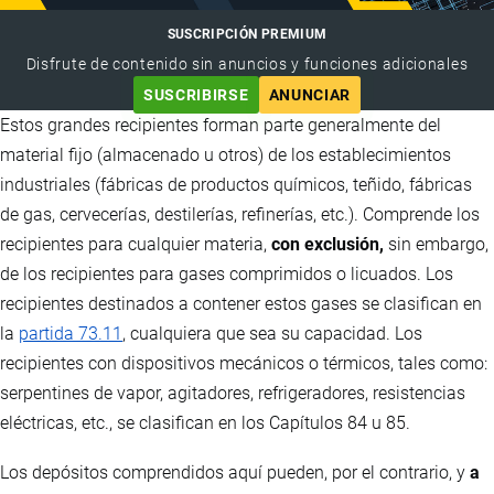
SUSCRIPCIÓN PREMIUM
Disfrute de contenido sin anuncios y funciones adicionales
SUSCRIBIRSE
ANUNCIAR
Estos grandes recipientes forman parte generalmente del
material fijo (almacenado u otros) de los establecimientos
industriales (fábricas de productos químicos, teñido, fábricas
de gas, cervecerías, destilerías, refinerías, etc.). Comprende los
recipientes para cualquier materia,
con exclusión,
sin embargo,
de los recipientes para gases comprimidos o licuados. Los
recipientes destinados a contener estos gases se clasifican en
la
partida 73.11
, cualquiera que sea su capacidad. Los
recipientes con dispositivos mecánicos o térmicos, tales como:
serpentines de vapor, agitadores, refrigeradores, resistencias
eléctricas, etc., se clasifican en los Capítulos 84 u 85.
Los depósitos comprendidos aquí pueden, por el contrario, y
a