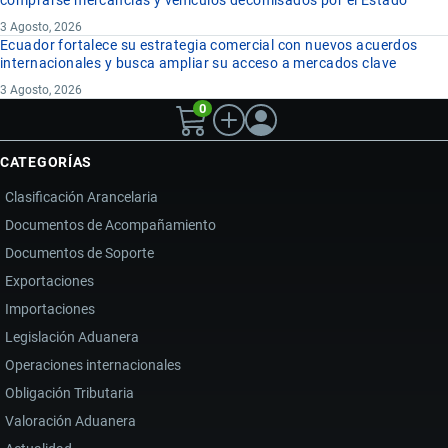
comprarse mercancías y vehículos decomisados por el Estado
3 Agosto, 2026
Ecuador fortalece su estrategia comercial con nuevos acuerdos
internacionales y busca ampliar su acceso a mercados clave
3 Agosto, 2026
0
CATEGORÍAS
Clasificación Arancelaria
Documentos de Acompañamiento
Documentos de Soporte
Exportaciones
Importaciones
Legislación Aduanera
Operaciones internacionales
Obligación Tributaria
Valoración Aduanera