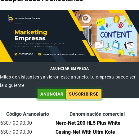
ANUNCIAR EMPRESA
Miles de visitantes ya vieron este anuncio, tu empresa puede ser
la siguiente
ANUNCIAR
SUSCRIBIRSE
Código Arancelario
Denominación comercial
6307.90.90.00
Nerc-Net 200 HL5 Plus White
6307.90.90.00
Casing-Net With Ultra Kote