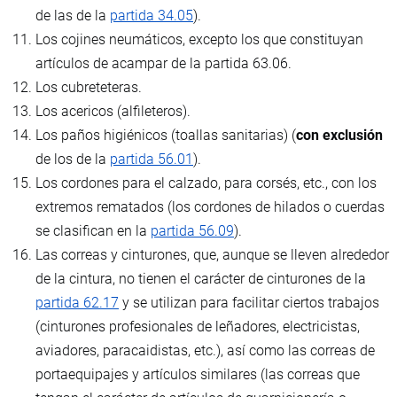
de las de la
partida 34.05
).
Los cojines neumáticos, excepto los que constituyan
artículos de acampar de la partida 63.06.
Los cubreteteras.
Los acericos (alfileteros).
Los paños higiénicos (toallas sanitarias) (
con exclusión
de los de la
partida 56.01
).
Los cordones para el calzado, para corsés, etc., con los
extremos rematados (los cordones de hilados o cuerdas
se clasifican en la
partida 56.09
).
Las correas y cinturones, que, aunque se lleven alrededor
de la cintura, no tienen el carácter de cinturones de la
partida 62.17
y se utilizan para facilitar ciertos trabajos
(cinturones profesionales de leñadores, electricistas,
aviadores, paracaidistas, etc.), así como las correas de
portaequipajes y artículos similares (las correas que