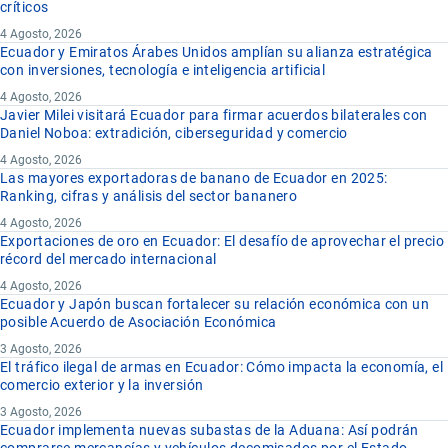
críticos
4 Agosto, 2026
Ecuador y Emiratos Árabes Unidos amplían su alianza estratégica
con inversiones, tecnología e inteligencia artificial
4 Agosto, 2026
Javier Milei visitará Ecuador para firmar acuerdos bilaterales con
Daniel Noboa: extradición, ciberseguridad y comercio
4 Agosto, 2026
Las mayores exportadoras de banano de Ecuador en 2025:
Ranking, cifras y análisis del sector bananero
4 Agosto, 2026
Exportaciones de oro en Ecuador: El desafío de aprovechar el precio
récord del mercado internacional
4 Agosto, 2026
Ecuador y Japón buscan fortalecer su relación económica con un
posible Acuerdo de Asociación Económica
3 Agosto, 2026
El tráfico ilegal de armas en Ecuador: Cómo impacta la economía, el
comercio exterior y la inversión
3 Agosto, 2026
Ecuador implementa nuevas subastas de la Aduana: Así podrán
comprarse mercancías y vehículos decomisados por el Estado