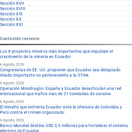
Sección XVII
Sección XVIII
Sección XIX
Sección XX
Sección XXI
Contenido reciente
Los 8 proyectos mineros más importantes que impulsan el
crecimiento de la minería en Ecuador
6 Agosto, 2026
Congresistas de EE. UU. proponen que Ecuador sea designado
Aliado Importante no perteneciente a la OTAN
6 Agosto, 2026
Operación Mondragón: España y Ecuador desarticulan una red
internacional que traficó más de 21 toneladas de cocaína
6 Agosto, 2026
El desafío que enfrenta Ecuador ante la ofensiva de Colombia y
Perú contra el crimen organizado
6 Agosto, 2026
Banco Mundial destina USD 3,5 millones para fortalecer el sistema
eléctrico de Ecuador