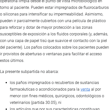
operatoria limpia desde el punto de vista microbiológico en
torno al paciente. Pueden estar impregnados de fluorocarburos
o siliconas para intensificar su impermeabilidad. Asimismo,
pueden ir parcialmente cubiertos con una película de plástico
para reforzar y dotar de mayor protección a las zonas
susceptibles de exposición a los fluidos corporales (y, además,
con una capa de papel tisú que suavice el contacto con la piel
del paciente). Los paños colocados sobre los pacientes pueden
ir provistos de aberturas o ventanas para facilitar el acceso
estos últimos.
La presente subpartida no abarca:
los paños impregnados o recubiertos de sustancias
farmacéuticas o acondicionados para la
venta
al por
menor con fines médicos, quirúrgicos, odontológicos o
veterinarios (partida 30.05), ni
los artículos que por sus características constituyan