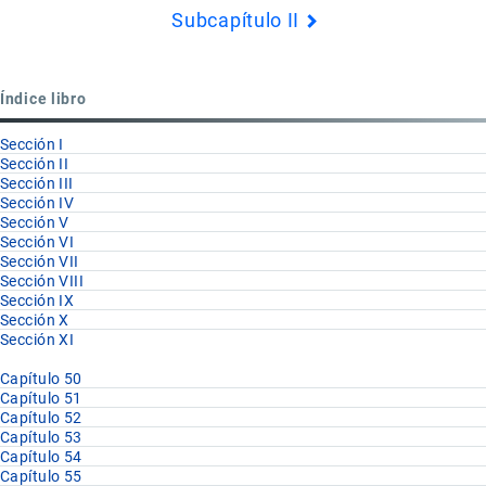
Subcapítulo II
Book
para
Partida
Índice libro
63.07
Sección I
Sección II
Sección III
Sección IV
Sección V
Sección VI
Sección VII
Sección VIII
Sección IX
Sección X
Sección XI
Capítulo 50
Capítulo 51
Capítulo 52
Capítulo 53
Capítulo 54
Capítulo 55