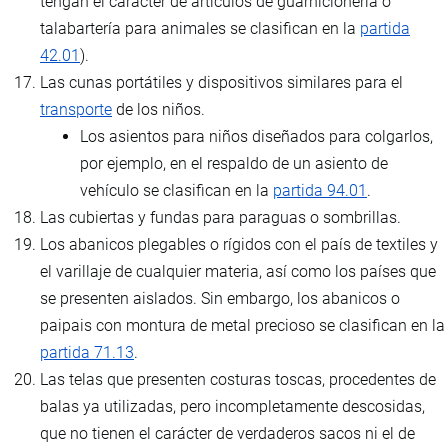
tengan el carácter de artículos de guarnicionería o
talabartería para animales se clasifican en la
partida
42.01
).
Las cunas portátiles y dispositivos similares para el
transporte
de los niños.
Los asientos para niños diseñados para colgarlos,
por ejemplo, en el respaldo de un asiento de
vehículo se clasifican en la
partida 94.01
.
Las cubiertas y fundas para paraguas o sombrillas.
Los abanicos plegables o rígidos con el país de textiles y
el varillaje de cualquier materia, así como los países que
se presenten aislados. Sin embargo, los abanicos o
paipais con montura de metal precioso se clasifican en la
partida 71.13
.
Las telas que presenten costuras toscas, procedentes de
balas ya utilizadas, pero incompletamente descosidas,
que no tienen el carácter de verdaderos sacos ni el de