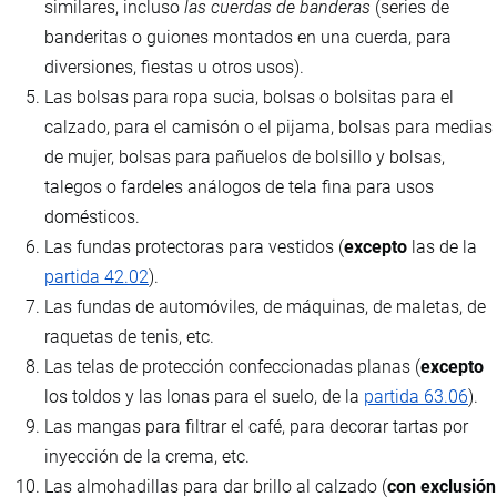
similares, incluso
las cuerdas de banderas
(series de
banderitas o guiones montados en una cuerda, para
diversiones, fiestas u otros usos).
Las bolsas para ropa sucia, bolsas o bolsitas para el
calzado, para el camisón o el pijama, bolsas para medias
de mujer, bolsas para pañuelos de bolsillo y bolsas,
talegos o fardeles análogos de tela fina para usos
domésticos.
Las fundas protectoras para vestidos (
excepto
las de la
partida 42.02
).
Las fundas de automóviles, de máquinas, de maletas, de
raquetas de tenis, etc.
Las telas de protección confeccionadas planas (
excepto
los toldos y las lonas para el suelo, de la
partida 63.06
).
Las mangas para filtrar el café, para decorar tartas por
inyección de la crema, etc.
Las almohadillas para dar brillo al calzado (
con exclusión