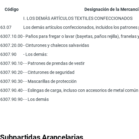
Código
Designación de la Mercancí
I. LOS DEMÁS ARTÍCULOS TEXTILES CONFECCIONADOS
63.07
Los demás artículos confeccionados, incluidos los patrones 
6307.10.00
- Paños para fregar o lavar (bayetas, paños rejilla), franelas 
6307.20.00
- Cinturones y chalecos salvavidas
6307.90
- Los demás:
6307.90.10
- - Patrones de prendas de vestir
6307.90.20
- - Cinturones de seguridad
6307.90.30
- - Mascarillas de protección
6307.90.40
- - Eslingas de carga, incluso con accesorios de metal común
6307.90.90
- - Los demás
Subpartidas Arancelarias