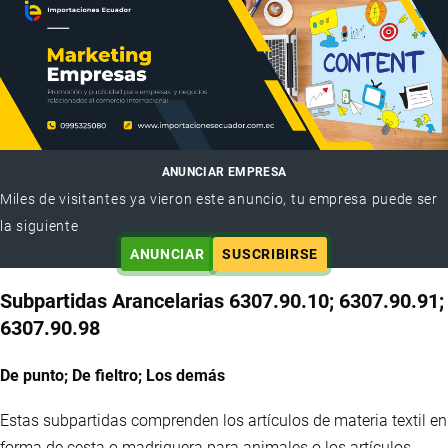
ANUNCIAR EMPRESA
Miles de visitantes ya vieron este anuncio, tu empresa puede ser
la siguiente
ANUNCIAR
SUSCRIBIRSE
Subpartidas Arancelarias 6307.90.10; 6307.90.91;
6307.90.98
De punto; De fieltro; Los demás
Estas subpartidas comprenden los artículos de materia textil en
forma de cesta o madriguera para animales o los artículos