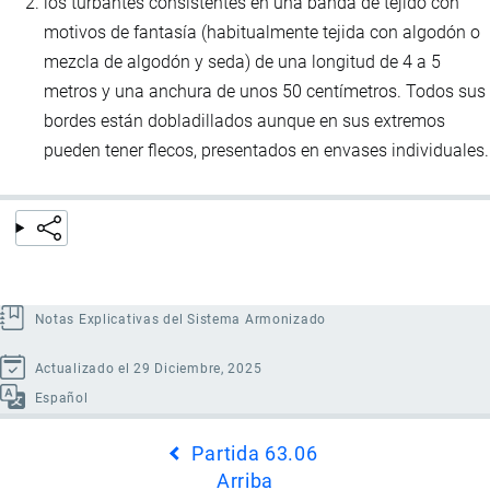
los turbantes consistentes en una banda de tejido con
motivos de fantasía (habitualmente tejida con algodón o
mezcla de algodón y seda) de una longitud de 4 a 5
metros y una anchura de unos 50 centímetros. Todos sus
bordes están dobladillados aunque en sus extremos
pueden tener flecos, presentados en envases individuales.
Notas Explicativas del Sistema Armonizado
Actualizado el 29 Diciembre, 2025
Español
Enlaces
Partida 63.06
transversales
Arriba
de