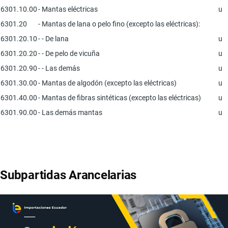
6301.10.00
- Mantas eléctricas
u
6301.20
- Mantas de lana o pelo fino (excepto las eléctricas):
6301.20.10
- - De lana
u
6301.20.20
- - De pelo de vicuña
u
6301.20.90
- - Las demás
u
6301.30.00
- Mantas de algodón (excepto las eléctricas)
u
6301.40.00
- Mantas de fibras sintéticas (excepto las eléctricas)
u
6301.90.00
- Las demás mantas
u
Subpartidas Arancelarias