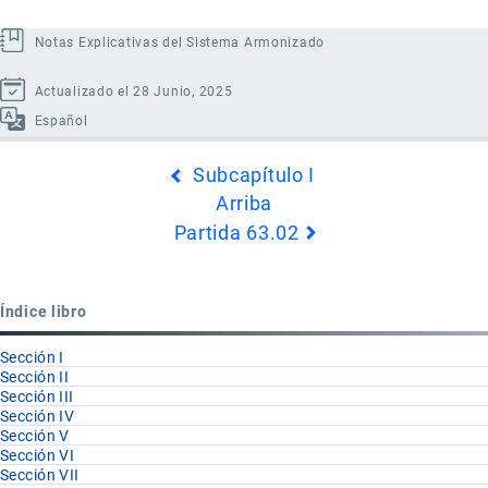
Notas Explicativas del Sistema Armonizado
Actualizado el 28 Junio, 2025
Español
Enlaces
Subcapítulo I
transversales
Arriba
de
Partida 63.02
Book
para
Partida
Índice libro
63.01
Sección I
Sección II
Sección III
Sección IV
Sección V
Sección VI
Sección VII