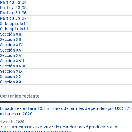
Partida 63.04
Partida 63.05
Partida 63.06
Partida 63.07
Subcapítulo II
Subcapítulo III
Sección XII
Sección XIII
Sección XIV
Sección XV
Sección XVI
Sección XVII
Sección XVIII
Sección XIX
Sección XX
Sección XXI
Contenido reciente
Ecuador exportará 10,8 millones de barriles de petróleo por USD 872
millones en 2026
4 Agosto, 2026
Zafra azucarera 2026-2027 de Ecuador prevé producir 530 mil