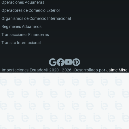
Operaciones Aduaneras
Operadores de Comercio Exterior
Organismos de Comercio Internacional
Regímenes Aduaneros
Transacciones Financieras
Tránsito Internacional
Importaciones Ecuador© 2020 - 2026 | Desarrollado por
Jaime Mise