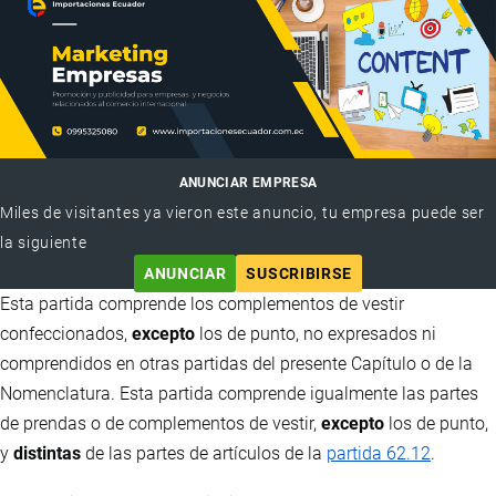
ANUNCIAR EMPRESA
Miles de visitantes ya vieron este anuncio, tu empresa puede ser
la siguiente
ANUNCIAR
SUSCRIBIRSE
Esta partida comprende los complementos de vestir
confeccionados,
excepto
los de punto, no expresados ni
comprendidos en otras partidas del presente Capítulo o de la
Nomenclatura. Esta partida comprende igualmente las partes
de prendas o de complementos de vestir,
excepto
los de punto,
y
distintas
de las partes de artículos de la
partida 62.12
.