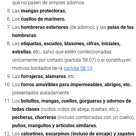
que no pasen de simples adornos.
Las
mangas protectoras.
Los
cuellos de marinero.
Las
hombreras exteriores
(de adorno), y las
palas de las
hombreras
.
Las
etiquetas, escudos, blasones, cifras, iniciales,
estrellas
, etc., salvo que estén confeccionadas
únicamente por cortado (partida 58.07) o si constituyen
motivos bordados de la
partida 58.10
.
Las
forrajeras, alamares
, etc.
Los
forros amovibles para impermeables, abrigos, etc.
,
presentados aisladamente.
Los
bolsillos, mangas, cuellos, gorgueras y adornos de
todas clases
(nudos, nidos de abeja, rosetas, etc.),
pecheras, chorreras
(incluso combinadas con un cuello),
puños, manguitos y artículos similares.
Los
calcetines, escarpines (incluso de encaje) y zapatos