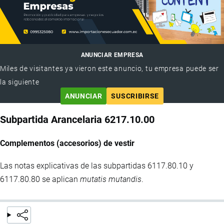
ANUNCIAR EMPRESA
Miles de visitantes ya vieron este anuncio, tu empresa puede ser
la siguiente
ANUNCIAR
SUSCRIBIRSE
Subpartida Arancelaria 6217.10.00
Complementos (accesorios) de vestir
Las notas explicativas de las subpartidas 6117.80.10 y
6117.80.80 se aplican
mutatis mutandis
.