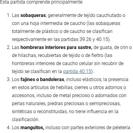
Esta partida comprende principalmente:
Las
sobaqueras
, generalmente de tejido cauchutado o
con una hoja intermedia de caucho (las sobaqueras
totalmente de plástico o de caucho se clasifican
respectivamente en las partidas 39.26 y 40.15).
Las
hombreras interiores para sastre,
de guata, de crin o
de hilachas, recubiertas de tejido o de fieltro (las
hombreras interiores de caucho celular sin recubrir de
tejido se clasifican en la
partida 40.15
).
Los
fajines o bandoleras
, incluso elásticos; la presencia
en estos artículos de hebillas, cierres u otros adornos o
accesorios, incluso de metal precioso o adornados con
perlas naturales, piedras preciosas o semipreciosas,
sintéticas o reconstituidas, no tiene influencia en la
clasificación.
Los
manguitos,
incluso con partes exteriores de peletería