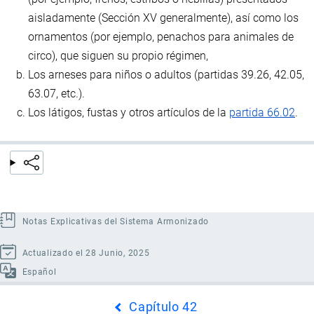
aisladamente (Sección XV generalmente), así como los
ornamentos (por ejemplo, penachos para animales de
circo), que siguen su propio régimen,
Los arneses para niños o adultos (partidas 39.26, 42.05,
63.07, etc.).
Los látigos, fustas y otros artículos de la
partida 66.02
.
Notas Explicativas del Sistema Armonizado
Actualizado el 28 Junio, 2025
Español
Enlaces
Capítulo 42
transversales