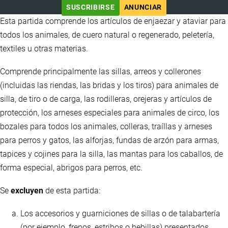
SUSCRIBIRSE
ANUNCIAR
Esta partida comprende los artículos de enjaezar y ataviar para
todos los animales, de cuero natural o regenerado, peletería,
textiles u otras materias.
Comprende principalmente las sillas, arreos y collerones
(incluidas las riendas, las bridas y los tiros) para animales de
silla, de tiro o de carga, las rodilleras, orejeras y artículos de
protección, los arneses especiales para animales de circo, los
bozales para todos los animales, colleras, traíllas y arneses
para perros y gatos, las alforjas, fundas de arzón para armas,
tapices y cojines para la silla, las mantas para los caballos, de
forma especial, abrigos para perros, etc.
Se
excluyen
de esta partida:
Los accesorios y guarniciones de sillas o de talabartería
(por ejemplo, frenos, estribos o hebillas) presentados