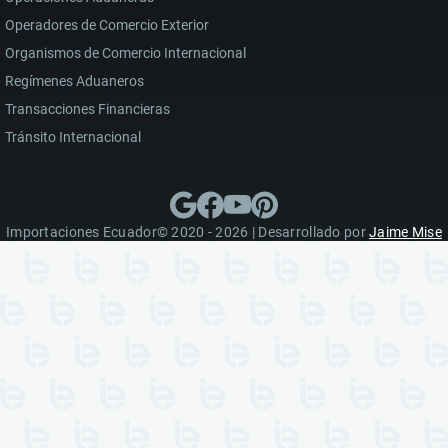
Operadores de Comercio Exterior
Organismos de Comercio Internacional
Regímenes Aduaneros
Transacciones Financieras
Tránsito Internacional
Importaciones Ecuador© 2020 - 2026 | Desarrollado por
Jaime Mise