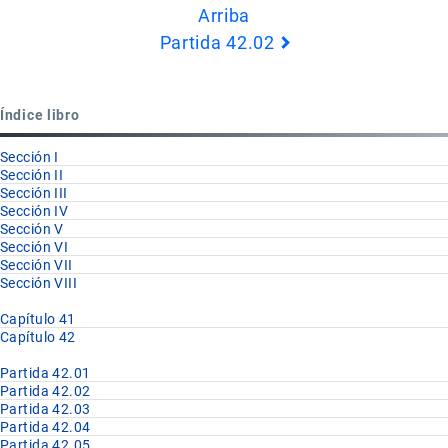
Arriba
de
Partida 42.02
Book
para
Partida
Índice libro
42.01
Sección I
Sección II
Sección III
Sección IV
Sección V
Sección VI
Sección VII
Sección VIII
Capítulo 41
Capítulo 42
Partida 42.01
Partida 42.02
Partida 42.03
Partida 42.04
Partida 42.05