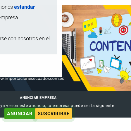
siones
estandar
 empresa.
se con nosotros en el
ANUNCIAR EMPRESA
 ya vieron este anuncio, tu empresa puede ser la siguiente
ANUNCIAR
SUSCRIBIRSE