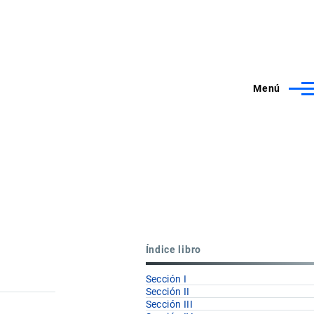
Menú
Índice libro
Sección I
Sección II
Sección III