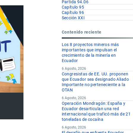
Partida 94.06
Capítulo 95
Capítulo 96
Sección XXI
Contenido reciente
Los 8 proyectos mineros más
importantes que impulsan el
crecimiento de la minería en
Ecuador
6 Agosto, 2026
Congresistas de EE. UU. proponen
que Ecuador sea designado Aliado
Importante no perteneciente a la
OTAN
6 Agosto, 2026
Operación Mondragón: España y
Ecuador desarticulan una red
internacional que traficó más de 21
toneladas de cocaína
6 Agosto, 2026
El desafío que enfrenta Ecuador