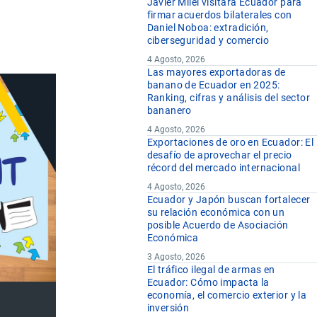
Javier Milei visitará Ecuador para
firmar acuerdos bilaterales con
Daniel Noboa: extradición,
ciberseguridad y comercio
4 Agosto, 2026
Las mayores exportadoras de
banano de Ecuador en 2025:
Ranking, cifras y análisis del sector
bananero
4 Agosto, 2026
Exportaciones de oro en Ecuador: El
desafío de aprovechar el precio
récord del mercado internacional
4 Agosto, 2026
Ecuador y Japón buscan fortalecer
su relación económica con un
posible Acuerdo de Asociación
Económica
3 Agosto, 2026
El tráfico ilegal de armas en
Ecuador: Cómo impacta la
economía, el comercio exterior y la
inversión