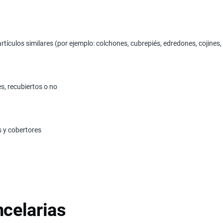
rtículos similares (por ejemplo: colchones, cubrepiés, edredones, cojines,
es, recubiertos o no
s y cobertores
celarias