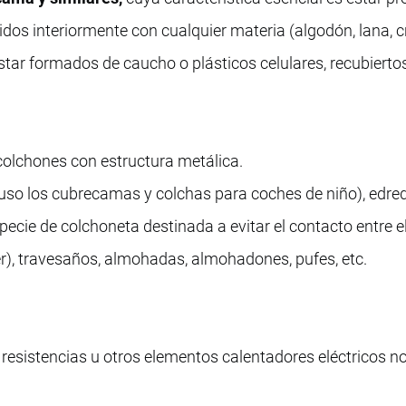
idos interiormente con cualquier materia (algodón, lana, cr
 estar formados de caucho o plásticos celulares, recubierto
 colchones con estructura metálica.
luso los cubrecamas y colchas para coches de niño), edre
ecie de colchoneta destinada a evitar el contacto entre e
r), travesaños, almohadas, almohadones, pufes, etc.
 resistencias u otros elementos calentadores eléctricos no