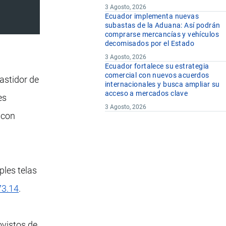
3 Agosto, 2026
Ecuador implementa nuevas
subastas de la Aduana: Así podrán
comprarse mercancías y vehículos
decomisados por el Estado
3 Agosto, 2026
Ecuador fortalece su estrategia
comercial con nuevos acuerdos
bastidor de
internacionales y busca ampliar su
acceso a mercados clave
es
3 Agosto, 2026
 con
mples telas
73.14
.
ovistos de