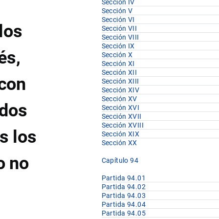
Sección IV
Sección V
Sección VI
los
Sección VII
Sección VIII
Sección IX
és,
Sección X
Sección XI
Sección XII
 con
Sección XIII
Sección XIV
Sección XV
idos
Sección XVI
Sección XVII
Sección XVIII
s los
Sección XIX
Sección XX
o no
Capítulo 94
Partida 94.01
Partida 94.02
Partida 94.03
Partida 94.04
Partida 94.05