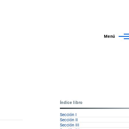
Menú
Índice libro
Sección I
Sección II
Sección III