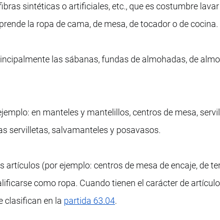
ras sintéticas o artificiales, etc., que es costumbre lavar
prende la ropa de cama, de mesa, de tocador o de cocina.
ncipalmente las sábanas, fundas de almohadas, de alm
ejemplo: en manteles y mantelillos, centros de mesa, servil
 las servilletas, salvamanteles y posavasos.
 artículos (por ejemplo: centros de mesa de encaje, de te
lificarse como ropa. Cuando tienen el carácter de artícul
e clasifican en la
partida 63.04
.