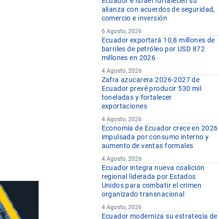
Ecuador e Israel fortalecen su
alianza con acuerdos de seguridad,
comercio e inversión
6 Agosto, 2026
Ecuador exportará 10,8 millones de
barriles de petróleo por USD 872
millones en 2026
4 Agosto, 2026
Zafra azucarera 2026-2027 de
Ecuador prevé producir 530 mil
toneladas y fortalecer
exportaciones
4 Agosto, 2026
Economía de Ecuador crece en 2026
impulsada por consumo interno y
aumento de ventas formales
4 Agosto, 2026
Ecuador integra nueva coalición
regional liderada por Estados
Unidos para combatir el crimen
organizado transnacional
4 Agosto, 2026
Ecuador moderniza su estrategia de