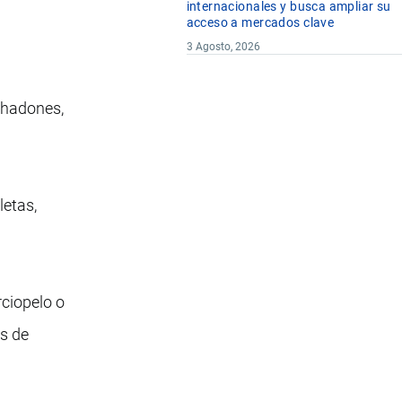
internacionales y busca ampliar su
acceso a mercados clave
3 Agosto, 2026
ohadones,
letas,
rciopelo o
os de