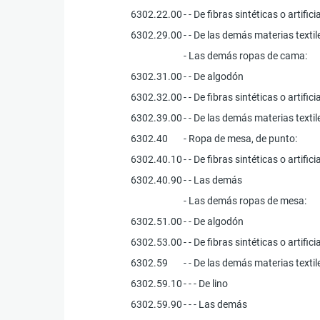
6302.22.00
- - De fibras sintéticas o artifici
6302.29.00
- - De las demás materias textil
- Las demás ropas de cama:
6302.31.00
- - De algodón
6302.32.00
- - De fibras sintéticas o artifici
6302.39.00
- - De las demás materias textil
6302.40
- Ropa de mesa, de punto:
6302.40.10
- - De fibras sintéticas o artifici
6302.40.90
- - Las demás
- Las demás ropas de mesa:
6302.51.00
- - De algodón
6302.53.00
- - De fibras sintéticas o artifici
6302.59
- - De las demás materias textil
6302.59.10
- - - De lino
6302.59.90
- - - Las demás