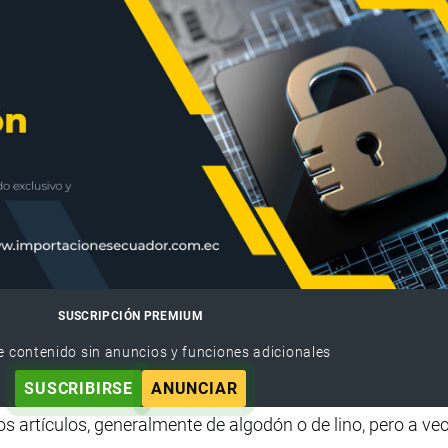
SUSCRIPCIÓN PREMIUM
e contenido sin anuncios y funciones adicionales
SUSCRIBIRSE
ANUNCIAR
los artículos, generalmente de algodón o de lino, pero a ve