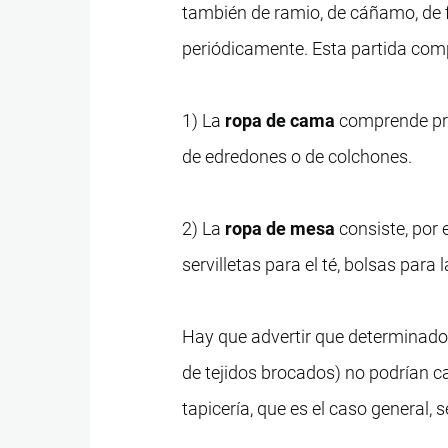
también de ramio, de cáñamo, de fib
periódicamente. Esta partida com
1) La
ropa de cama
comprende pri
de edredones o de colchones.
2) La
ropa de mesa
consiste, por 
servilletas para el té, bolsas para
Hay que advertir que determinados
de tejidos brocados) no podrían ca
tapicería, que es el caso general, s