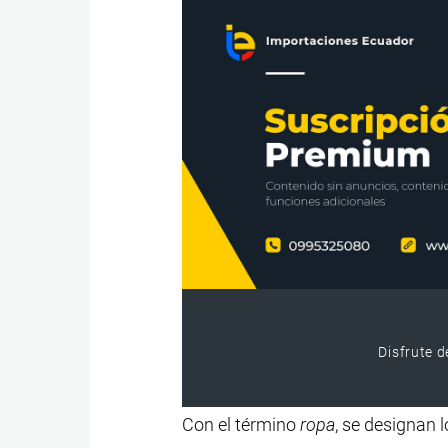
Disfrute d
Con el término
ropa
, se designan 