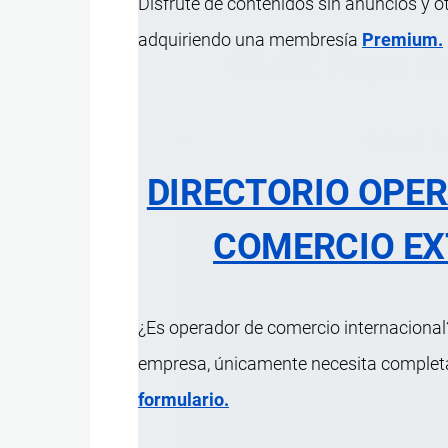
Disfrute de contenidos sin anuncios y o
adquiriendo una membresía
Premium.
63.02 Ropa de
ÍNDICE 
DIRECTORIO OPE
COMERCIO EX
¿Es operador de comercio internacional?
empresa, únicamente necesita completar
formulario.