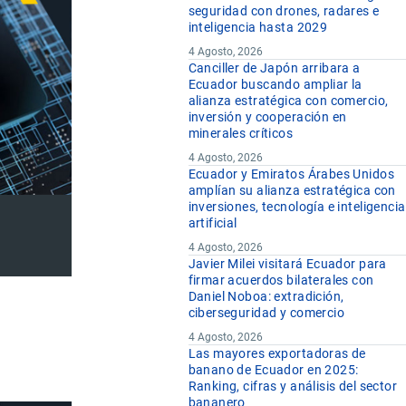
seguridad con drones, radares e
inteligencia hasta 2029
4 Agosto, 2026
Canciller de Japón arribara a
Ecuador buscando ampliar la
alianza estratégica con comercio,
inversión y cooperación en
minerales críticos
4 Agosto, 2026
Ecuador y Emiratos Árabes Unidos
amplían su alianza estratégica con
inversiones, tecnología e inteligencia
artificial
4 Agosto, 2026
Javier Milei visitará Ecuador para
firmar acuerdos bilaterales con
Daniel Noboa: extradición,
ciberseguridad y comercio
4 Agosto, 2026
Las mayores exportadoras de
banano de Ecuador en 2025:
Ranking, cifras y análisis del sector
bananero