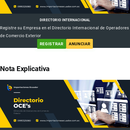
DIRECTORIO INTERNACIONAL
Registre su Empresa en el Directorio Internacional de Operadores
de Comercio Exterior
REGISTRAR
ANUNCIAR
Nota Explicativa