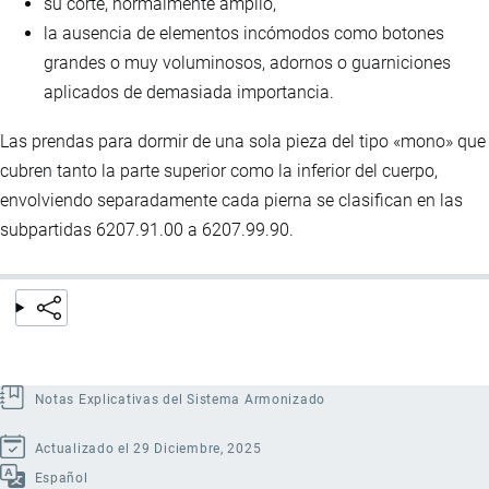
su corte, normalmente amplio,
la ausencia de elementos incómodos como botones
grandes o muy voluminosos, adornos o guarniciones
aplicados de demasiada importancia.
Las prendas para dormir de una sola pieza del tipo «mono» que
cubren tanto la parte superior como la inferior del cuerpo,
envolviendo separadamente cada pierna se clasifican en las
subpartidas 6207.91.00 a 6207.99.90.
Notas Explicativas del Sistema Armonizado
Actualizado el 29 Diciembre, 2025
Español