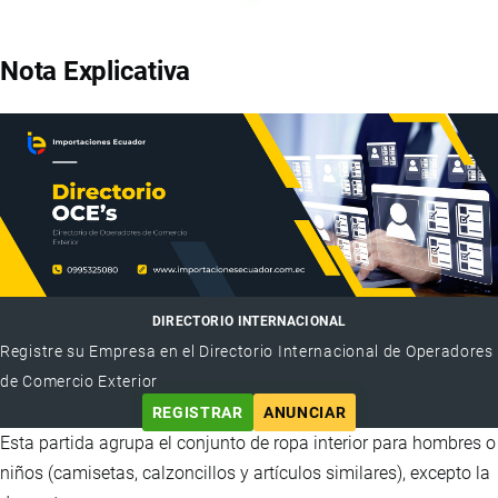
Nota Explicativa
DIRECTORIO INTERNACIONAL
Registre su Empresa en el Directorio Internacional de Operadores
de Comercio Exterior
REGISTRAR
ANUNCIAR
Esta partida agrupa el conjunto de ropa interior para hombres o
niños (camisetas, calzoncillos y artículos similares), excepto la