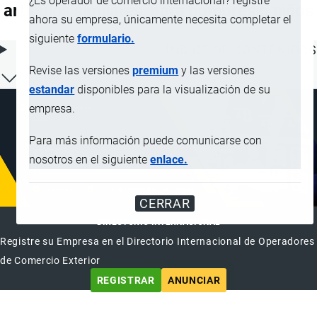
¿Es operador de comercio internacional? registre
artículos similares, para hombres o niños
ahora su empresa, únicamente necesita completar el
siguiente
formulario.
ÍNDICE DE CONTENIDOS
Revise las versiones
premium
y las versiones
estandar
disponibles para la visualización de su
empresa.
Para más información puede comunicarse con
nosotros en el siguiente
enlace.
CERRAR
DIRECTORIO INTERNACIONAL
Registre su Empresa en el Directorio Internacional de Operadores
de Comercio Exterior
REGISTRAR
ANUNCIAR