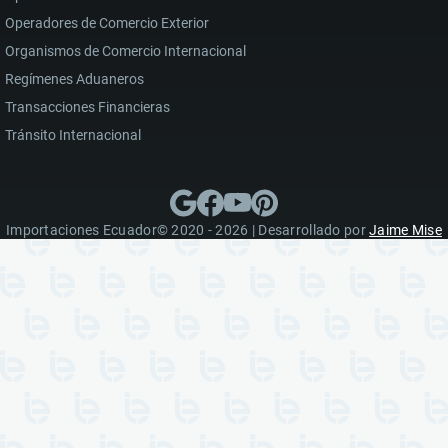
Operadores de Comercio Exterior
Organismos de Comercio Internacional
Regímenes Aduaneros
Transacciones Financieras
Tránsito Internacional
Importaciones Ecuador© 2020 - 2026 | Desarrollado por
Jaime Mise