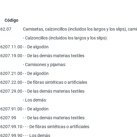
Código
62.07
Camisetas, calzoncillos (incluidos los largos y los slips), c
- Calzoncillos (incluidos los largos y los slips):
6207.11.00
- - De algodón
6207.19.00
- - De las demás materias textiles
- Camisones y pijamas:
6207.21.00
- - De algodón
6207.22.00
- - De fibras sintéticas o artificiales
6207.29.00
- - De las demás materias textiles
- Los demás:
6207.91.00
- - De algodón
6207.99
- - De las demás materias textiles:
6207.99.10
- - - De fibras sintéticas o artificiales
6207.99.90
- - - Los demás