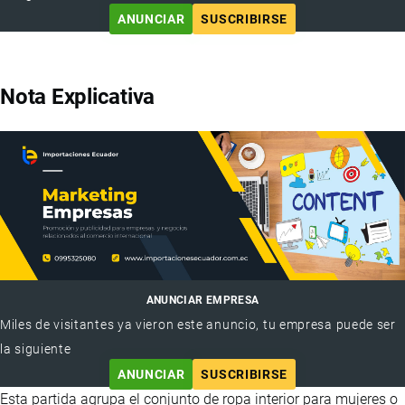
ANUNCIAR
SUSCRIBIRSE
Nota Explicativa
ANUNCIAR EMPRESA
Miles de visitantes ya vieron este anuncio, tu empresa puede ser
la siguiente
ANUNCIAR
SUSCRIBIRSE
Esta partida agrupa el conjunto de ropa interior para mujeres o