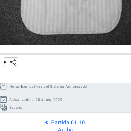
Notas Explicativas del Sistema Armonizado
Actualizado el 28 Junio, 2025
Español
Enlaces
Partida 61.10
transversales
Arriba