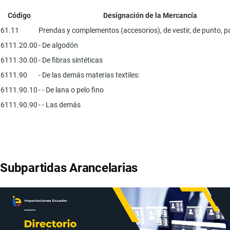
Código
Designación de la Mercancía
61.11
Prendas y complementos (accesorios), de vestir, de punto, p
6111.20.00
- De algodón
6111.30.00
- De fibras sintéticas
6111.90
- De las demás materias textiles:
6111.90.10
- - De lana o pelo fino
6111.90.90
- - Las demás
Subpartidas Arancelarias