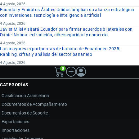
4 Agosto, 2026
Ecuador y Emiratos Árabes Unidos amplían su alianza estratégica
con inversiones, tecnología e inteligencia artificial
4 Agosto, 2026
Javier Milei visitará Ecuador para firmar acuerdos bilaterales con
Daniel Noboa: extradición, ciberseguridad y comercio
4 Agosto, 2026
Las mayores exportadoras de banano de Ecuador en 2025:
Ranking, cifras y análisis del sector bananero
4 Agosto, 2026
0
CATEGORÍAS
Clasificación Arancelaria
Documentos de Acompañamiento
Documentos de Soporte
Exportaciones
Importaciones
Legislación Aduanera