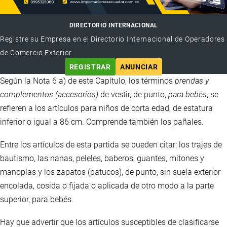
DIRECTORIO INTERNACIONAL
Registre su Empresa en el Directorio Internacional de Operadores
de Comercio Exterior
REGISTRAR
ANUNCIAR
Según la Nota 6 a) de este Capítulo, los términos
prendas y
complementos (accesorios)
de vestir, de punto,
para bebés
, se
refieren a los artículos para niños de corta edad, de estatura
inferior o igual a 86 cm. Comprende también los pañales.
Entre los artículos de esta partida se pueden citar: los trajes de
bautismo, las nanas, peleles, baberos, guantes, mitones y
manoplas y los zapatos (patucos), de punto, sin suela exterior
encolada, cosida o fijada o aplicada de otro modo a la parte
superior, para bebés.
Hay que advertir que los artículos susceptibles de clasificarse