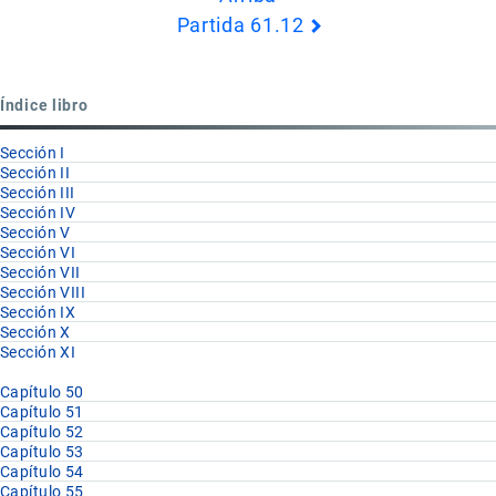
de
Partida 61.12
Book
para
Partida
Índice libro
61.11
Sección I
Sección II
Sección III
Sección IV
Sección V
Sección VI
Sección VII
Sección VIII
Sección IX
Sección X
Sección XI
Capítulo 50
Capítulo 51
Capítulo 52
Capítulo 53
Capítulo 54
Capítulo 55