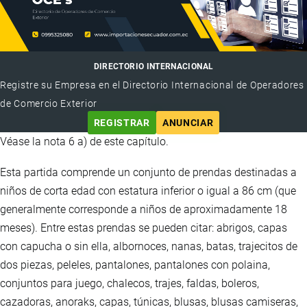
DIRECTORIO INTERNACIONAL
Registre su Empresa en el Directorio Internacional de Operadores
de Comercio Exterior
REGISTRAR
ANUNCIAR
Véase la nota 6 a) de este capítulo.
Esta partida comprende un conjunto de prendas destinadas a
niños de corta edad con estatura inferior o igual a 86 cm (que
generalmente corresponde a niños de aproximadamente 18
meses). Entre estas prendas se pueden citar: abrigos, capas
con capucha o sin ella, albornoces, nanas, batas, trajecitos de
dos piezas, peleles, pantalones, pantalones con polaina,
conjuntos para juego, chalecos, trajes, faldas, boleros,
cazadoras, anoraks, capas, túnicas, blusas, blusas camiseras,