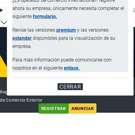
¿Es operador de comercio internacional? registre
ahora su empresa, únicamente necesita completar el
ÍNDICE DE CONTENIDOS
siguiente
formulario.
Revise las versiones
premium
y las versiones
estandar
disponibles para la visualización de su
empresa.
Para más información puede comunicarse con
nosotros en el siguiente
enlace.
DIRECTORIO INTERNACIONAL
CERRAR
Registre su Empresa en el Directorio Internacional de Operadores
de Comercio Exterior
REGISTRAR
ANUNCIAR