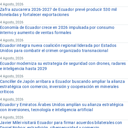
4 Agosto, 2026
Zafra azucarera 2026-2027 de Ecuador prevé producir 530 mil
toneladas y fortalecer exportaciones
4 Agosto, 2026
Economía de Ecuador crece en 2026 impulsada por consumo
interno y aumento de ventas formales
4 Agosto, 2026
Ecuador integra nueva coalición regional liderada por Estados
Unidos para combatir el crimen organizado transnacional
4 Agosto, 2026
Ecuador moderniza su estrategia de seguridad con drones, radares
e inteligencia hasta 2029
4 Agosto, 2026
Canciller de Japón arribara a Ecuador buscando ampliar la alianza
estratégica con comercio, inversión y cooperación en minerales
críticos
4 Agosto, 2026
Ecuador y Emiratos Árabes Unidos amplían su alianza estratégica
con inversiones, tecnología e inteligencia artificial
4 Agosto, 2026
Javier Milei visitará Ecuador para firmar acuerdos bilaterales con
Daniel Noboa: extradición, ciberseguridad y comercio