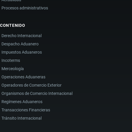
Procesos administrativos
CONTENIDO
Derecho Internacional
Despacho Aduanero
Impuestos Aduaneros
Incoterms
Merceología
Operaciones Aduaneras
Operadores de Comercio Exterior
Organismos de Comercio Internacional
Regímenes Aduaneros
Transacciones Financieras
Tránsito Internacional