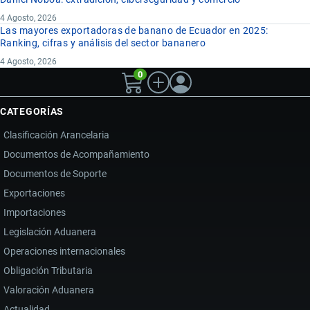
4 Agosto, 2026
Las mayores exportadoras de banano de Ecuador en 2025:
Ranking, cifras y análisis del sector bananero
4 Agosto, 2026
0
CATEGORÍAS
Clasificación Arancelaria
Documentos de Acompañamiento
Documentos de Soporte
Exportaciones
Importaciones
Legislación Aduanera
Operaciones internacionales
Obligación Tributaria
Valoración Aduanera
Actualidad