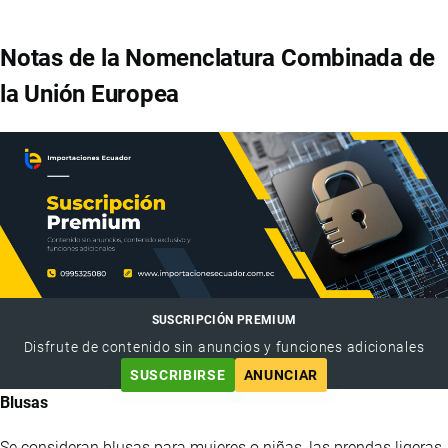
Notas de la Nomenclatura Combinada de
la Unión Europea
SUSCRIPCIÓN PREMIUM
Disfrute de contenido sin anuncios y funciones adicionales
SUSCRIBIRSE
ANUNCIAR
Blusas
Se consideran blusas para mujeres o niñas, las prendas ligeras