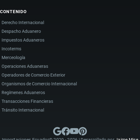
CONTENIDO
Derecho Internacional
Despacho Aduanero
Impuestos Aduaneros
Incoterms
Merceología
Operaciones Aduaneras
Operadores de Comercio Exterior
Organismos de Comercio Internacional
Regímenes Aduaneros
Transacciones Financieras
Tránsito Internacional
Importaciones Ecuador© 2020 - 2026 | Desarrollado por
Jaime Mise