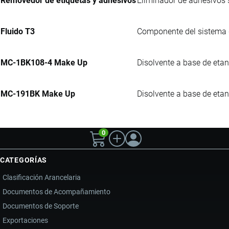
Removedor de etiquetas y adhesivos
Eliminador de adhesivos s
Fluido T3
Componente del sistema d
MC-1BK108-4 Make Up
Disolvente a base de etan
MC-191BK Make Up
Disolvente a base de etano
0
CATEGORÍAS
Clasificación Arancelaria
Documentos de Acompañamiento
Documentos de Soporte
Exportaciones