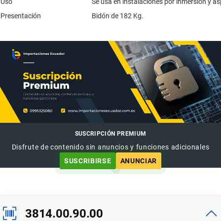
Uso
Se usa en instalaciones por inmersión y asp
Presentación
Bidón de 182 Kg.
SUSCRIPCIÓN PREMIUM
Disfrute de contenido sin anuncios y funciones adicionales
SUSCRIBIRSE
ANUNCIAR
3814.00.90.00