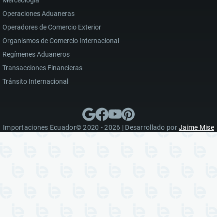
Merceología
Operaciones Aduaneras
Operadores de Comercio Exterior
Organismos de Comercio Internacional
Regímenes Aduaneros
Transacciones Financieras
Tránsito Internacional
Importaciones Ecuador© 2020 - 2026 | Desarrollado por
Jaime Mise