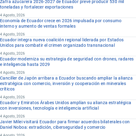
Zafra azucarera 2026-2027 de Ecuador prevé producir 530 mil
toneladas y fortalecer exportaciones
4 Agosto, 2026
Economía de Ecuador crece en 2026 impulsada por consumo
interno y aumento de ventas formales
4 Agosto, 2026
Ecuador integra nueva coalición regional liderada por Estados
Unidos para combatir el crimen organizado transnacional
4 Agosto, 2026
Ecuador moderniza su estrategia de seguridad con drones, radares
e inteligencia hasta 2029
4 Agosto, 2026
Canciller de Japón arribara a Ecuador buscando ampliar la alianza
estratégica con comercio, inversión y cooperación en minerales
críticos
4 Agosto, 2026
Ecuador y Emiratos Árabes Unidos amplían su alianza estratégica
con inversiones, tecnología e inteligencia artificial
4 Agosto, 2026
Javier Milei visitará Ecuador para firmar acuerdos bilaterales con
Daniel Noboa: extradición, ciberseguridad y comercio
4 Agosto, 2026