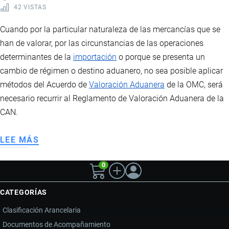
42 VISTAS
Cuando por la particular naturaleza de las mercancías que se
han de valorar, por las circunstancias de las operaciones
determinantes de la
importación
o porque se presenta un
cambio de régimen o destino aduanero, no sea posible aplicar
métodos del Acuerdo de
Valoración Aduanera
de la OMC, será
necesario recurrir al Reglamento de Valoración Aduanera de la
CAN.
LEE MÁS
SOBRE
CASOS
0
ESPECIALES
DE
CATEGORÍAS
VALORACIÓN
ADUANERA
Clasificación Arancelaria
Documentos de Acompañamiento