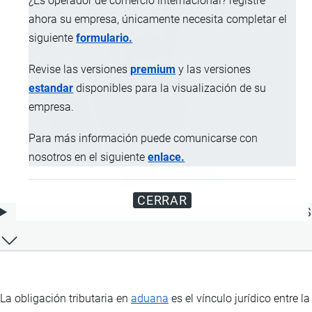
¿Es operador de comercio internacional? registre
ahora su empresa, únicamente necesita completar el
siguiente
formulario.
Revise las versiones
premium
y las versiones
estandar
disponibles para la visualización de su
empresa.
Para más información puede comunicarse con
nosotros en el siguiente
enlace.
CERRAR
ÍNDICE DE CONTENIDOS
La obligación tributaria en
aduana
es el vínculo jurídico entre la