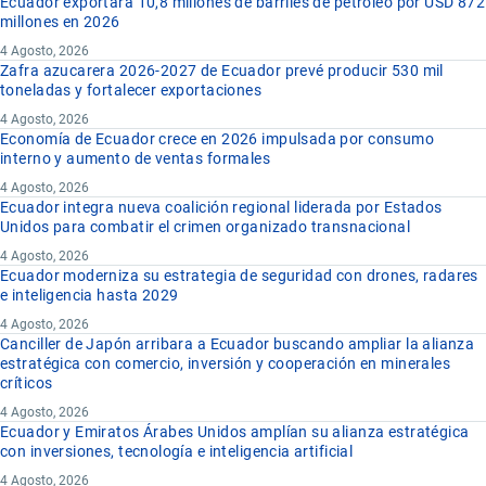
Ecuador exportará 10,8 millones de barriles de petróleo por USD 872
millones en 2026
4 Agosto, 2026
Zafra azucarera 2026-2027 de Ecuador prevé producir 530 mil
toneladas y fortalecer exportaciones
4 Agosto, 2026
Economía de Ecuador crece en 2026 impulsada por consumo
interno y aumento de ventas formales
4 Agosto, 2026
Ecuador integra nueva coalición regional liderada por Estados
Unidos para combatir el crimen organizado transnacional
4 Agosto, 2026
Ecuador moderniza su estrategia de seguridad con drones, radares
e inteligencia hasta 2029
4 Agosto, 2026
Canciller de Japón arribara a Ecuador buscando ampliar la alianza
estratégica con comercio, inversión y cooperación en minerales
críticos
4 Agosto, 2026
Ecuador y Emiratos Árabes Unidos amplían su alianza estratégica
con inversiones, tecnología e inteligencia artificial
4 Agosto, 2026